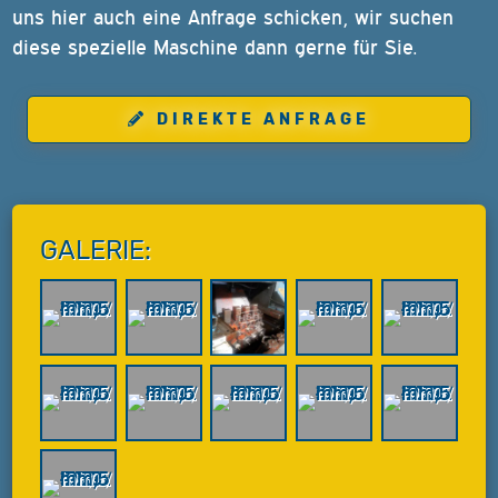
uns hier auch eine Anfrage schicken, wir suchen
diese spezielle Maschine dann gerne für Sie.
DIREKTE ANFRAGE
GALERIE: