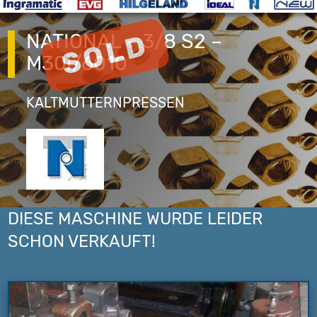
NATIONAL – 3/8 S2 –
M30I/6010
KALTMUTTERNPRESSEN
DIESE MASCHINE WURDE LEIDER
SCHON VERKAUFT!