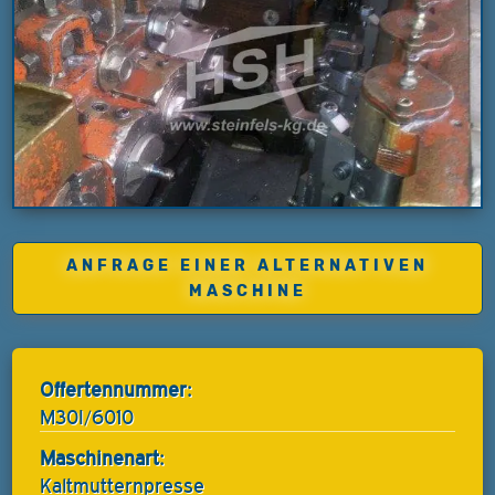
ANFRAGE EINER ALTERNATIVEN
MASCHINE
Offertennummer:
M30I/6010
Maschinenart:
Kaltmutternpresse