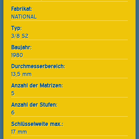
Fabrikat:
NATIONAL
Typ:
3/8 S2
Baujahr:
1980
Durchmesserbereich:
13,5 mm
Anzahl der Matrizen:
5
Anzahl der Stufen:
6
Schlüsselweite max.:
17 mm