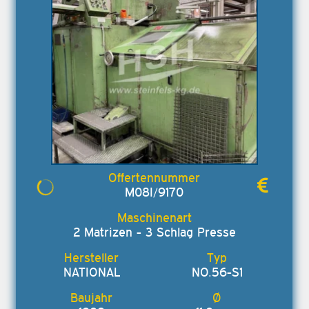
M08I/9170
2 Matrizen - 3 Schlag Presse
NATIONAL
NO.56-S1