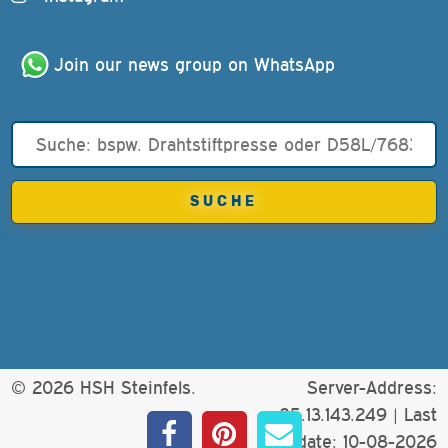
Join our news group on WhatsApp
© 2026 HSH Steinfels.
Server-Address:
85.13.143.249 |
Last
update: 10-08-2026