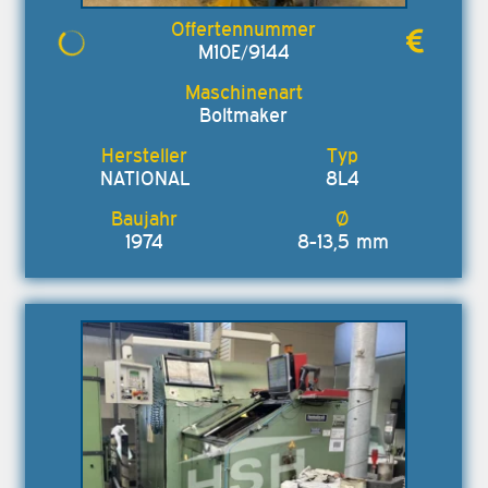
M10E/9144
Boltmaker
NATIONAL
8L4
1974
8-13,5 mm