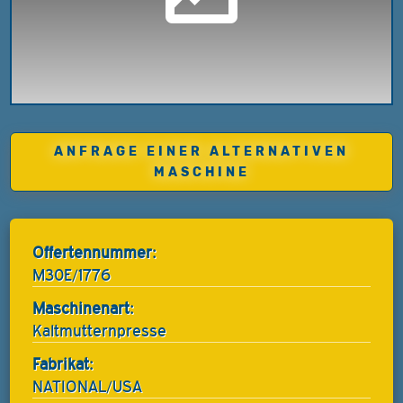
ANFRAGE EINER ALTERNATIVEN
MASCHINE
Offertennummer:
M30E/1776
Maschinenart:
Kaltmutternpresse
Fabrikat:
NATIONAL/USA