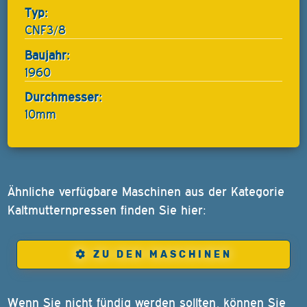
Typ:
CNF3/8
Baujahr:
1960
Durchmesser:
10mm
Ähnliche verfügbare Maschinen aus der Kategorie
Kaltmutternpressen finden Sie hier:
ZU DEN MASCHINEN
Wenn Sie nicht fündig werden sollten, können Sie