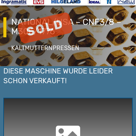
NATIONAL/USA – CNF3/8 –
M30E/1776
KALTMUTTERNPRESSEN
DIESE MASCHINE WURDE LEIDER
SCHON VERKAUFT!