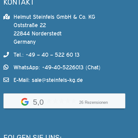
KONTAKT
Helmut Steinfels GmbH & Co. KG
Oststraße 22
22844 Norderstedt
Germany
Tel.: +49 – 40 – 522 60 13
WhatsApp: +49-40-5226013 (Chat)
E-Mail:
sale@steinfels-kg.de
5,0
26 Rezensionen
FOLGEN SIE UNS: