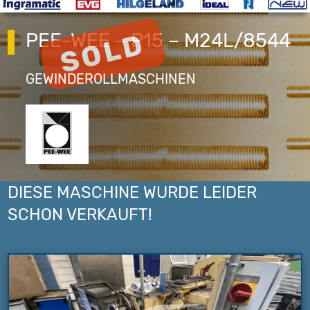
PEE-WEE – P15 – M24L/8544
GEWINDEROLLMASCHINEN
DIESE MASCHINE WURDE LEIDER
SCHON VERKAUFT!