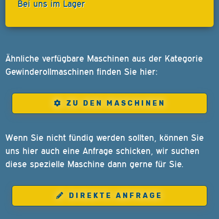
Bei uns im Lager
Ähnliche verfügbare Maschinen aus der Kategorie
Gewinderollmaschinen finden Sie hier:
ZU DEN MASCHINEN
Wenn Sie nicht fündig werden sollten, können Sie
uns hier auch eine Anfrage schicken, wir suchen
diese spezielle Maschine dann gerne für Sie.
DIREKTE ANFRAGE