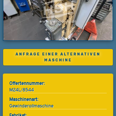
ANFRAGE EINER ALTERNATIVEN
MASCHINE
Offertennummer:
M24L/8544
Maschinenart:
Gewinderollmaschine
Fabrikat: