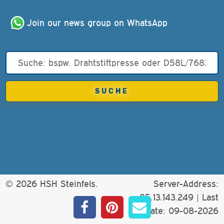
Join our news group on WhatsApp
© 2026 HSH Steinfels.
Server-Address:
85.13.143.249 |
Last
update: 09-08-2026