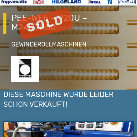
PEE-WEE – P20U –
M24I/7800
GEWINDEROLLMASCHINEN
DIESE MASCHINE WURDE LEIDER
SCHON VERKAUFT!