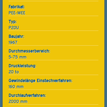
Fabrikat:
PEE-WEE
Typ:
P20U
Baujahr:
1967
Durchmesserbereich:
5-75 mm
Druckleistung:
20 to
Gewindelänge Einstechverfahren:
160 mm
Durchlaufverfahren:
2000 mm