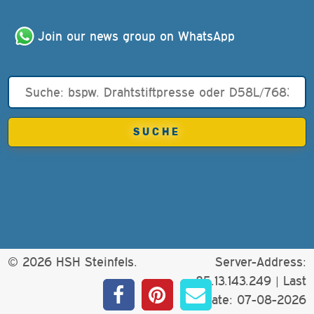
Join our news group on WhatsApp
© 2026 HSH Steinfels.
Server-Address:
85.13.143.249 |
Last
update: 07-08-2026