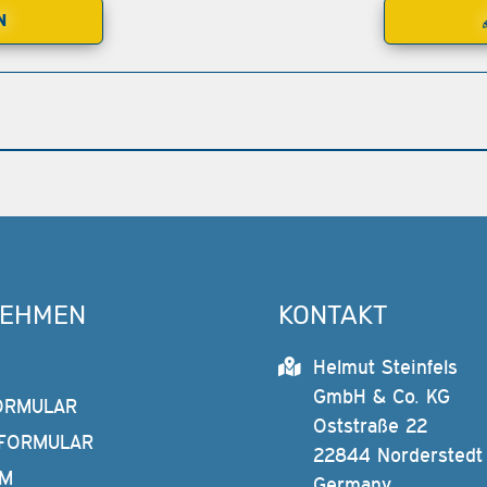
N
NEHMEN
KONTAKT
Helmut Steinfels
GmbH & Co. KG
ORMULAR
Oststraße 22
FORMULAR
22844 Norderstedt
AM
Germany