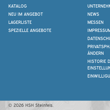
KATALOG
UNTERNEH
NEU IM ANGEBOT
NEWS
LAGERLISTE
MESSEN
SPEZIELLE ANGEBOTE
IMPRESSU
DATENSCH
PRIVATSPH
ÄNDERN
HISTORIE 
EINSTELLU
EINWILLIG
© 2026 HSH Steinfels.