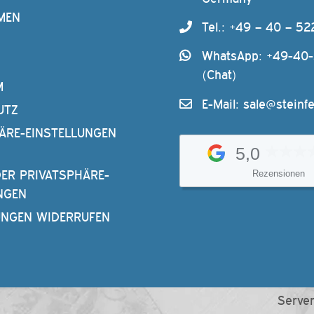
MEN
Tel.: +49 – 40 – 52
WhatsApp: +49-40
(Chat)
M
E-Mail:
sale@steinfe
UTZ
ÄRE-EINSTELLUNGEN
5,0
DER PRIVATSPHÄRE-
Rezensionen
NGEN
UNGEN WIDERRUFEN
Server