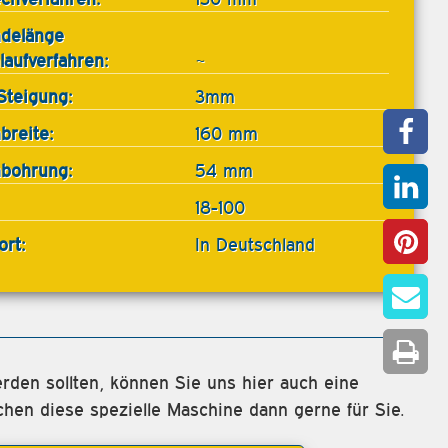
delänge
laufverfahren:
~
Steigung:
3mm
breite:
160 mm
nbohrung:
54 mm
18-100
ort:
In Deutschland
rden sollten, können Sie uns hier auch eine
chen diese spezielle Maschine dann gerne für Sie.