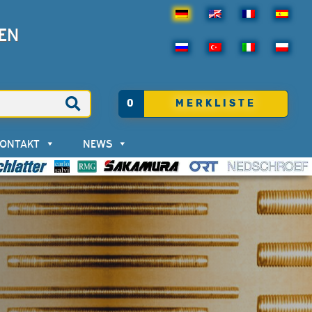
EN
0
MERKLISTE
KONTAKT
NEWS