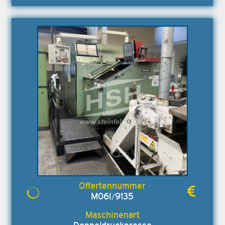
M06I/9135