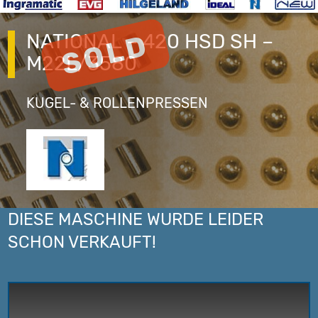
NATIONAL – 420 HSD SH –
M22L/3580
KUGEL- & ROLLENPRESSEN
DIESE MASCHINE WURDE LEIDER
SCHON VERKAUFT!