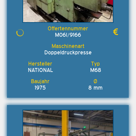
M06I/9166
Doppeldruckpresse
NATIONAL
M68
1975
8 mm