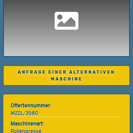
ANFRAGE EINER ALTERNATIVEN
MASCHINE
Offertennummer:
M22L/3580
Maschinenart:
Rollenpresse