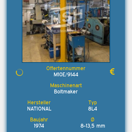
M10E/9144
Boltmaker
NATIONAL
8L4
1974
8-13,5 mm