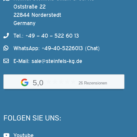
Oststraße 22
22844 Norderstedt
Germany
Tel.: +49 – 40 – 522 60 13
WhatsApp: +49-40-5226013 (Chat)
E-Mail:
sale@steinfels-kg.de
5,0
26 Rezensionen
FOLGEN SIE UNS:
Youtube