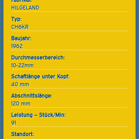
HILGELAND
Typ:
CH6KR
Baujahr:
1962
Durchmesserbereich:
10-22mm
Schaftlänge unter Kopf:
40 mm
Abschnittslänge:
120 mm
Leistung – Stück/Min:
91
Standort: