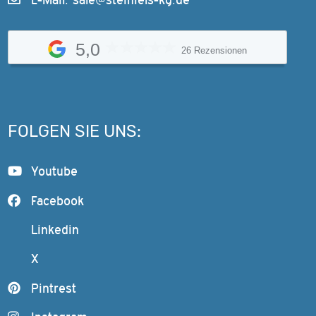
5,0
26 Rezensionen
FOLGEN SIE UNS:
Youtube
Facebook
Linkedin
X
Pintrest