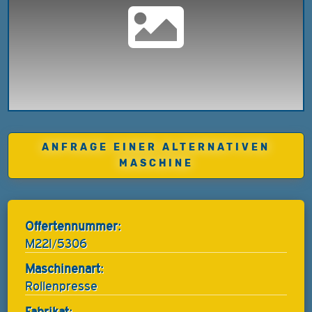
ANFRAGE EINER ALTERNATIVEN
MASCHINE
Offertennummer:
M22I/5306
Maschinenart:
Rollenpresse
Fabrikat: