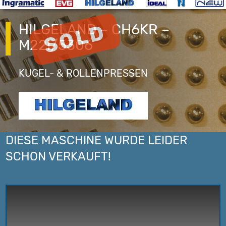
HILGELAND – CH6KR –
M22I/5306
KUGEL- & ROLLENPRESSEN
DIESE MASCHINE WURDE LEIDER
SCHON VERKAUFT!