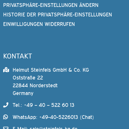
PRIVATSPHÄRE-EINSTELLUNGEN ÄNDERN
HISTORIE DER PRIVATSPHÄRE-EINSTELLUNGEN
EINWILLIGUNGEN WIDERRUFEN
KONTAKT
Helmut Steinfels GmbH & Co. KG
Oststraße 22
22844 Norderstedt
Germany
Tel.: +49 – 40 – 522 60 13
WhatsApp: +49-40-5226013 (Chat)
E-Mail:
sale@steinfels-kg.de