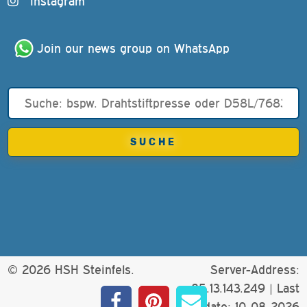
Instagram
Join our news group on WhatsApp
© 2026 HSH Steinfels.
Server-Address:
85.13.143.249 |
Last
update: 10-08-2026