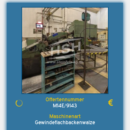
M14E/9143
Gewindeflachbackenwalze