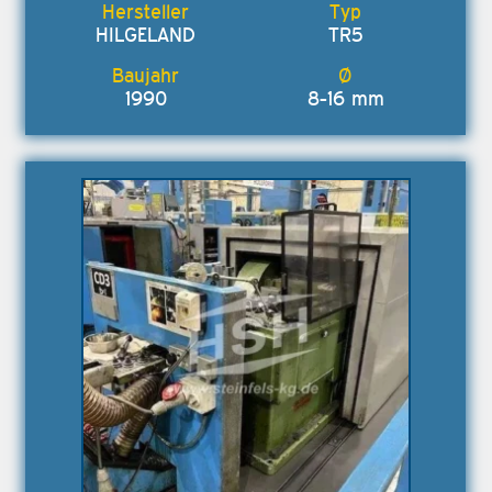
HILGELAND
TR5
1990
8-16 mm