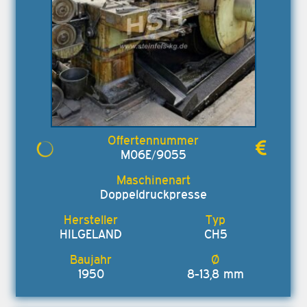
M06E/9055
Doppeldruckpresse
HILGELAND
CH5
1950
8-13,8 mm