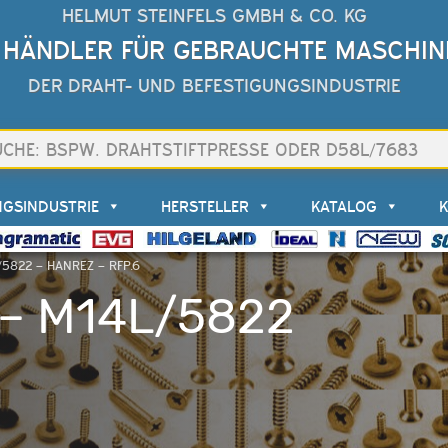
HELMUT STEINFELS GMBH & CO. KG
 HÄNDLER FÜR GEBRAUCHTE MASCHIN
DER DRAHT- UND BEFESTIGUNGSINDUSTRIE
NGSINDUSTRIE
HERSTELLER
KATALOG
/5822 – HANREZ – RFP.6
 – M14L/5822