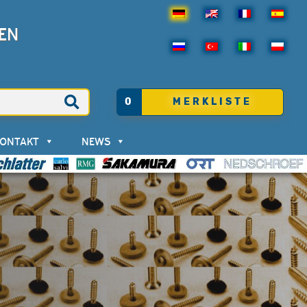
EN
0
MERKLISTE
KONTAKT
NEWS