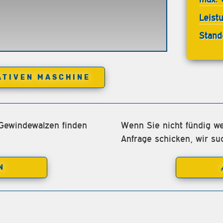
Leist
Stand
ATIVEN MASCHINE
 Gewindewalzen finden
Wenn Sie nicht fündig we
Anfrage schicken, wir su
N