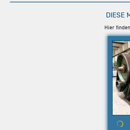
DIESE 
Hier finde