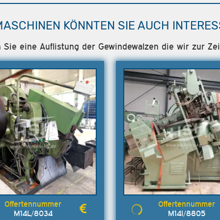
MASCHINEN KÖNNTEN SIE AUCH INTERES
n Sie eine Auflistung der Gewindewalzen die wir zur Zei
M14L/8034
M14I/8805