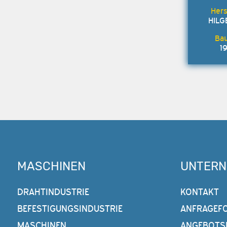
HILG
1
MASCHINEN
UNTER
DRAHTINDUSTRIE
KONTAKT
BEFESTIGUNGSINDUSTRIE
ANFRAGEF
MASCHINEN
ANGEBOTS