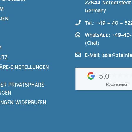
22844 Norderstedt
AM
Germany
MEN
Tel.: +49 – 40 – 52
WhatsApp: +49-40
(Chat)
M
E-Mail:
sale@steinfe
UTZ
ÄRE-EINSTELLUNGEN
5,0
DER PRIVATSPHÄRE-
Rezensionen
NGEN
UNGEN WIDERRUFEN