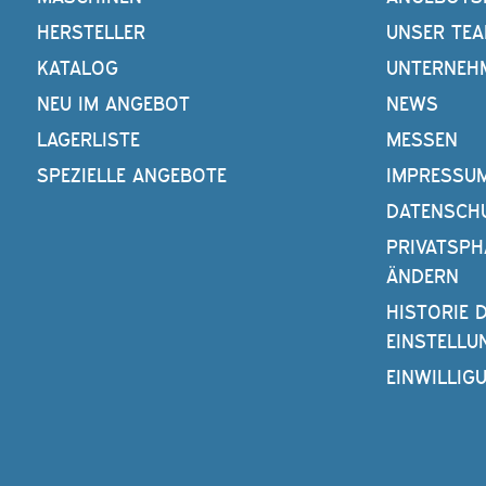
HERSTELLER
UNSER TE
KATALOG
UNTERNEH
NEU IM ANGEBOT
NEWS
LAGERLISTE
MESSEN
SPEZIELLE ANGEBOTE
IMPRESSU
DATENSCH
PRIVATSPH
ÄNDERN
HISTORIE 
EINSTELLU
EINWILLIG