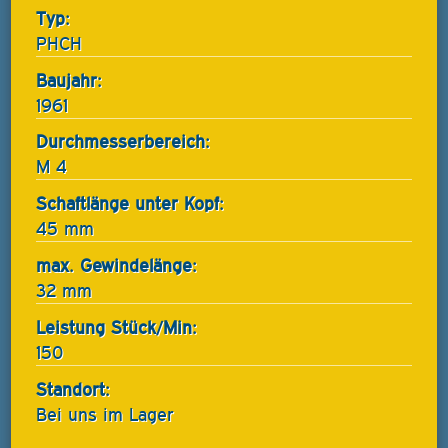
Typ:
PHCH
Baujahr:
1961
Durchmesserbereich:
M 4
Schaftlänge unter Kopf:
45 mm
max. Gewindelänge:
32 mm
Leistung Stück/Min:
150
Standort:
Bei uns im Lager