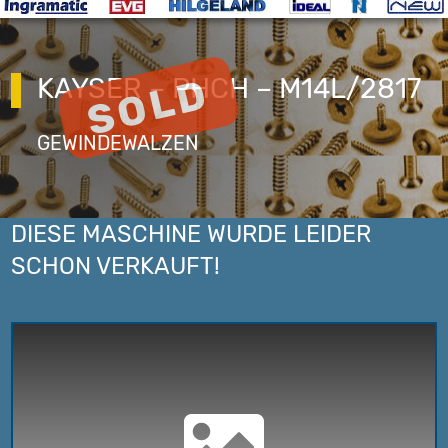
KAYSER – PHCH – M14L/2817
GEWINDEWALZEN
DIESE MASCHINE WURDE LEIDER
SCHON VERKAUFT!