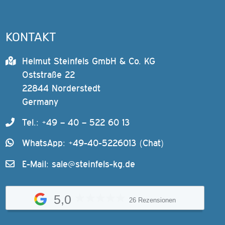
KONTAKT
Helmut Steinfels GmbH & Co. KG
Oststraße 22
22844 Norderstedt
Germany
Tel.: +49 – 40 – 522 60 13
WhatsApp: +49-40-5226013 (Chat)
E-Mail:
sale@steinfels-kg.de
5,0
26 Rezensionen