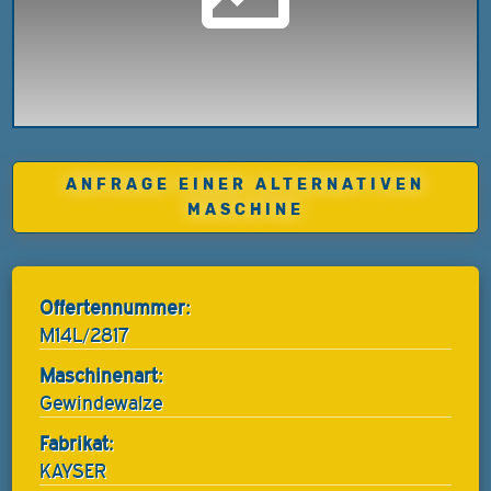
ANFRAGE EINER ALTERNATIVEN
MASCHINE
Offertennummer:
M14L/2817
Maschinenart:
Gewindewalze
Fabrikat:
KAYSER