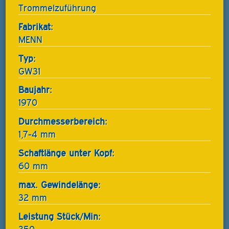
Trommelzuführung
Fabrikat:
MENN
Typ:
GW31
Baujahr:
1970
Durchmesserbereich:
1,7-4 mm
Schaftlänge unter Kopf:
60 mm
max. Gewindelänge:
32 mm
Leistung Stück/Min: