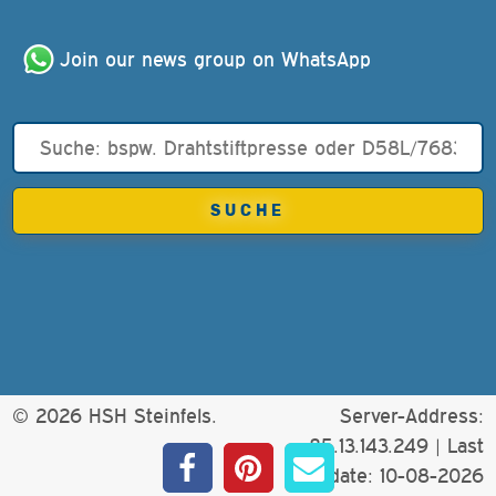
Join our news group on WhatsApp
© 2026 HSH Steinfels.
Server-Address:
85.13.143.249 |
Last
update: 10-08-2026