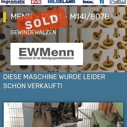
MENN – GW31 – M14I/8078
GEWINDEWALZEN
DIESE MASCHINE WURDE LEIDER
SCHON VERKAUFT!