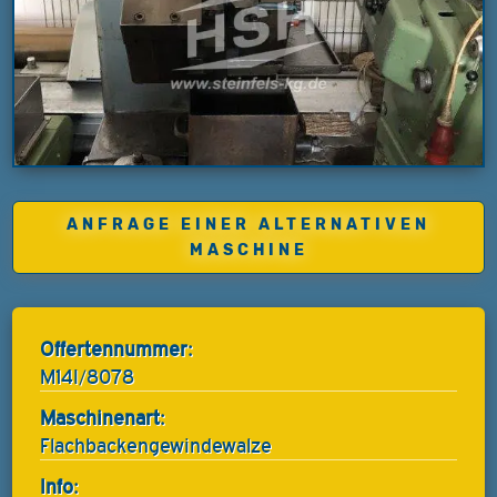
ANFRAGE EINER ALTERNATIVEN
MASCHINE
Offertennummer:
M14I/8078
Maschinenart:
Flachbackengewindewalze
Info: