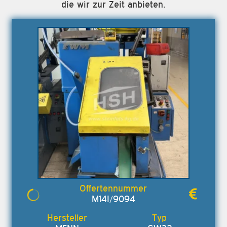
die wir zur Zeit anbieten.
M14I/9094