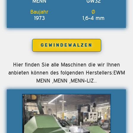
MENN
GW32
1973
1,6-4 mm
GEWINDEWALZEN
Hier finden Sie alle Maschinen die wir Ihnen
anbieten können des folgenden Herstellers:EWM
MENN ,MENN ,MENN-LIZ..