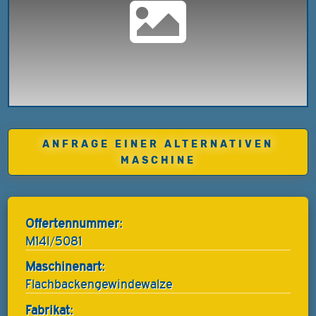
ANFRAGE EINER ALTERNATIVEN
MASCHINE
Offertennummer:
M14I/5081
Maschinenart:
Flachbackengewindewalze
Fabrikat: