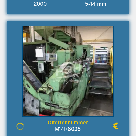
2000
5-14 mm
M14I/8038