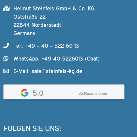
Helmut Steinfels GmbH & Co. KG
Oststraße 22
22844 Norderstedt
Germany
Tel.: +49 – 40 – 522 60 13
WhatsApp: +49-40-5226013 (Chat)
E-Mail:
sale@steinfels-kg.de
5,0
26 Rezensionen
FOLGEN SIE UNS: