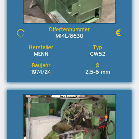
M14L/8630
MENN
GW52
1974/24
2,5-6 mm