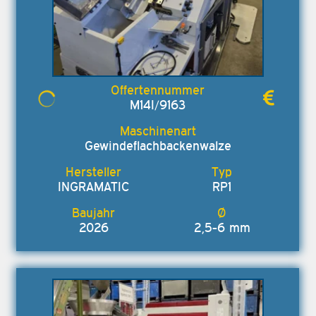
M14I/9163
Gewindeflachbackenwalze
INGRAMATIC
RP1
2026
2,5-6 mm