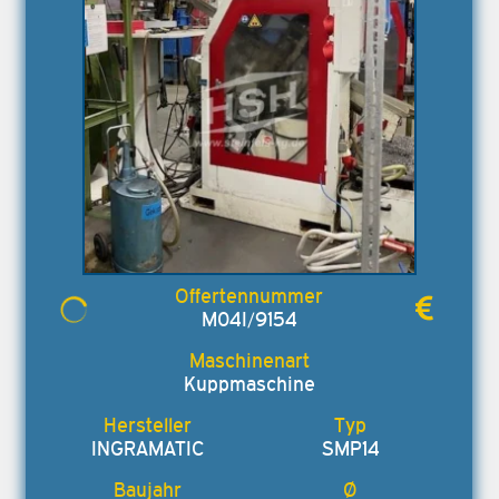
M04I/9154
Kuppmaschine
INGRAMATIC
SMP14