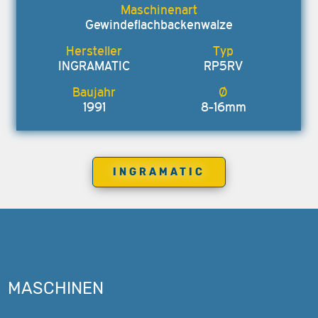
Gewindeflachbackenwalze
INGRAMATIC
RP5RV
1991
8-16mm
INGRAMATIC
MASCHINEN