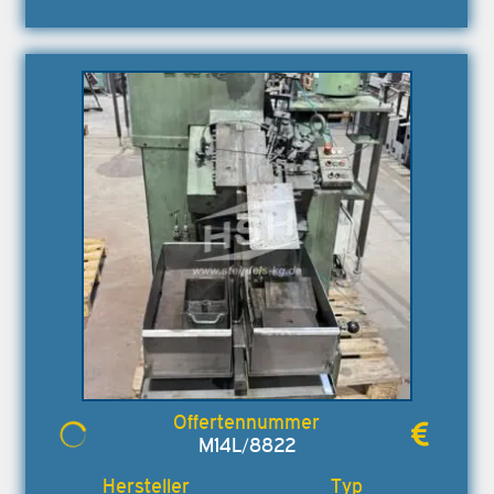
M14L/8822