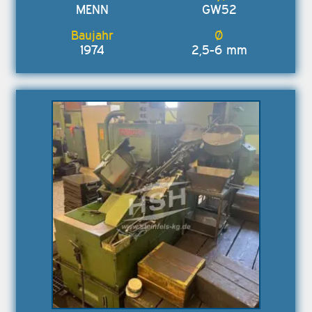
MENN
GW52
1974
2,5-6 mm