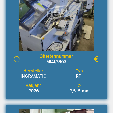
M14I/9163
INGRAMATIC
RP1
2026
2,5-6 mm