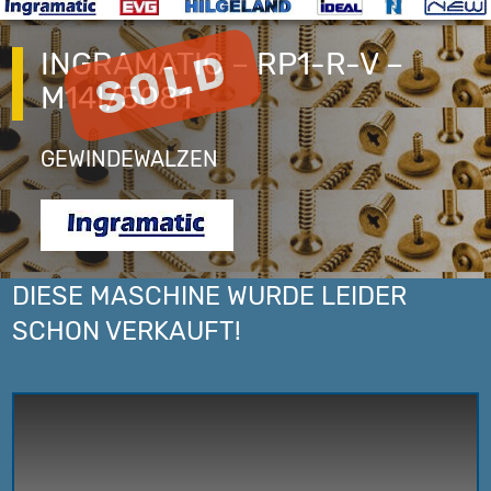
INGRAMATIC – RP1-R-V –
M14I/5081
GEWINDEWALZEN
DIESE MASCHINE WURDE LEIDER
SCHON VERKAUFT!