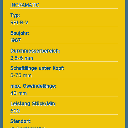
INGRAMATIC
Typ:
RP1-R-V
Baujahr:
1987
Durchmesserbereich:
2,5-6 mm
Schaftlänge unter Kopf:
5-75 mm
max. Gewindelänge:
40 mm
Leistung Stück/Min:
600
Standort: