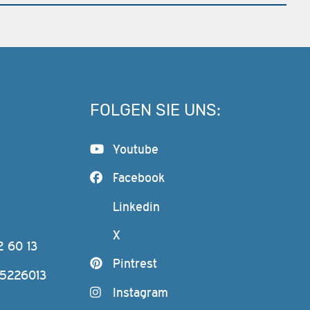
FOLGEN SIE UNS:
Youtube
Facebook
Linkedin
X
2 60 13
Pintrest
-5226013
Instagram