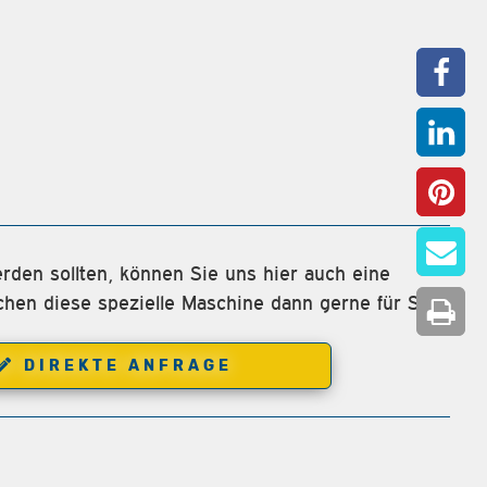
rden sollten, können Sie uns hier auch eine
chen diese spezielle Maschine dann gerne für Sie.
DIREKTE ANFRAGE