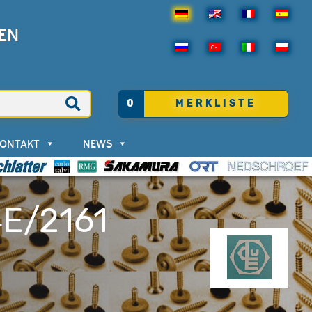
EN
0
MERKLISTE
KONTAKT
NEWS
E/2161