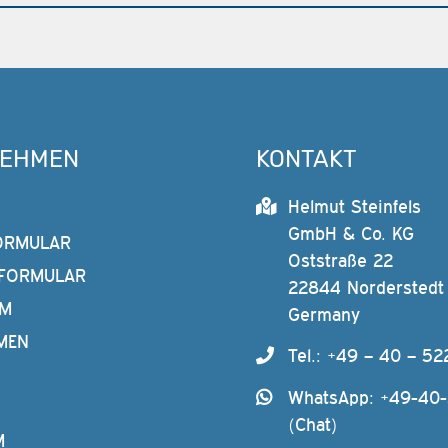
NEHMEN
KONTAKT
Helmut Steinfels
GmbH & Co. KG
ORMULAR
Oststraße 22
FORMULAR
22844 Norderstedt
AM
Germany
MEN
Tel.: +49 – 40 – 52
WhatsApp: +49-40
(Chat)
M