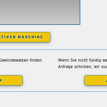
ATIVEN MASCHINE
 Gewindewalzen finden
Wenn Sie nicht fündig we
Anfrage schicken, wir su
N