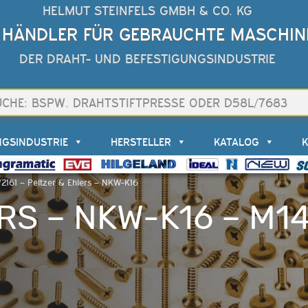
HELMUT STEINFELS GMBH & CO. KG
 HÄNDLER FÜR GEBRAUCHTE MASCHIN
DER DRAHT- UND BEFESTIGUNGSINDUSTRIE
NGSINDUSTRIE
HERSTELLER
KATALOG
2161 – Peltzer & Ehlers – NKW-K16
RS – NKW-K16 – M14