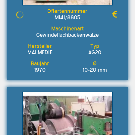
M14I/8805
Gewindeflachbackenwalze
MALMEDIE
AG20
1970
10-20 mm