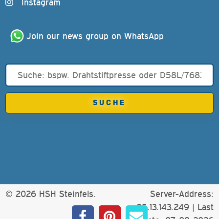
Instagram
Join our news group on WhatsApp
© 2026 HSH Steinfels.
Server-Address:
85.13.143.249 |
Last