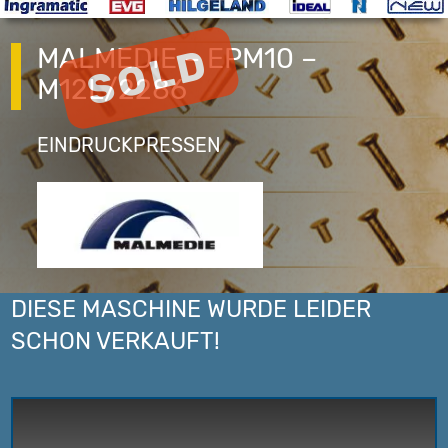
MALMEDIE – EPM10 –
M12L/2286
EINDRUCKPRESSEN
DIESE MASCHINE WURDE LEIDER
SCHON VERKAUFT!