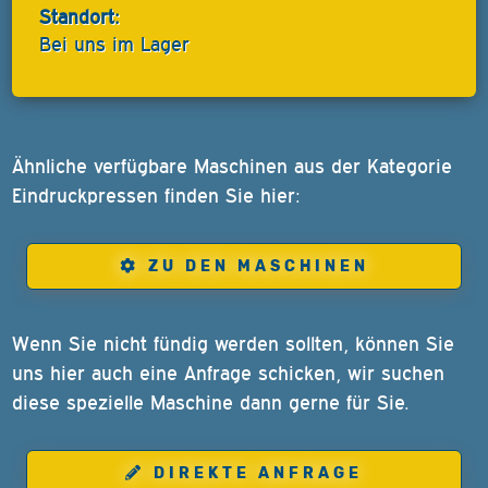
Standort:
Bei uns im Lager
Ähnliche verfügbare Maschinen aus der Kategorie
Eindruckpressen finden Sie hier:
ZU DEN MASCHINEN
Wenn Sie nicht fündig werden sollten, können Sie
uns hier auch eine Anfrage schicken, wir suchen
diese spezielle Maschine dann gerne für Sie.
DIREKTE ANFRAGE