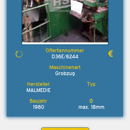
D36E/8244
Grobzug
MALMEDIE
1980
max. 18mm