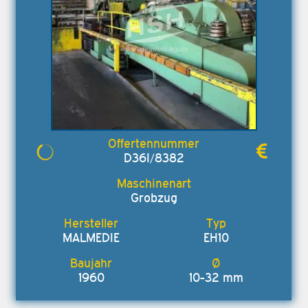
D36I/8382
Grobzug
MALMEDIE
EH10
1960
10-32 mm