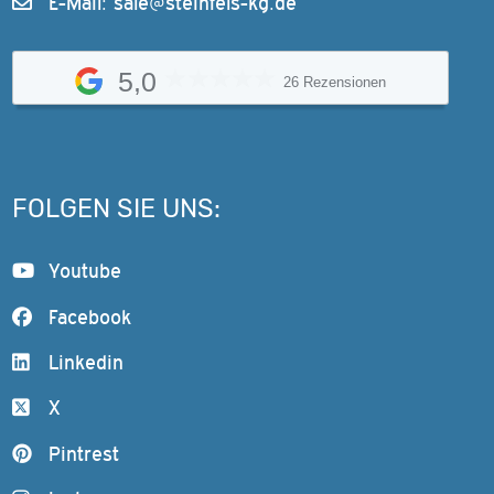
E-Mail:
sale@steinfels-kg.de
5,0
26 Rezensionen
FOLGEN SIE UNS:
Youtube
Facebook
Linkedin
X
Pintrest