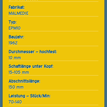
Fabrikat:
MALMEDIE
Typ:
EPM10
Baujahr:
1962
Durchmesser – hochfest:
10 mm
Schaftlänge unter Kopf:
15-105 mm
Abschnittslänge:
150 mm
Leistung – Stück/Min:
70-140