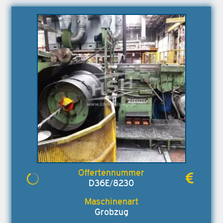
D36E/8230
Grobzug