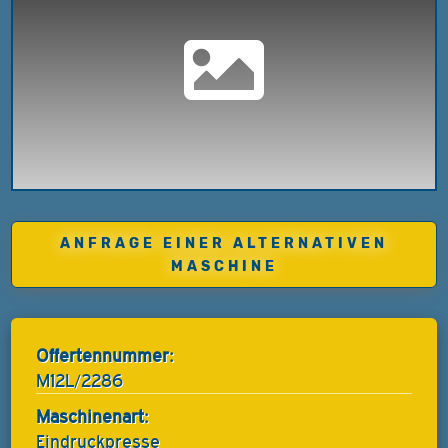
ANFRAGE EINER ALTERNATIVEN
MASCHINE
Offertennummer:
M12L/2286
Maschinenart:
Eindruckpresse