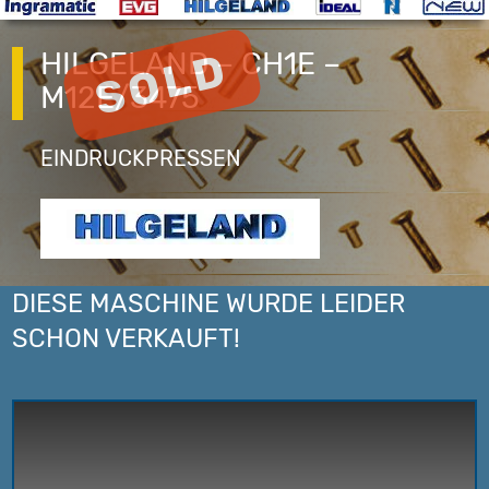
HILGELAND – CH1E –
M12E/3475
EINDRUCKPRESSEN
DIESE MASCHINE WURDE LEIDER
SCHON VERKAUFT!