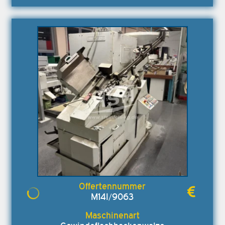
M14I/9063