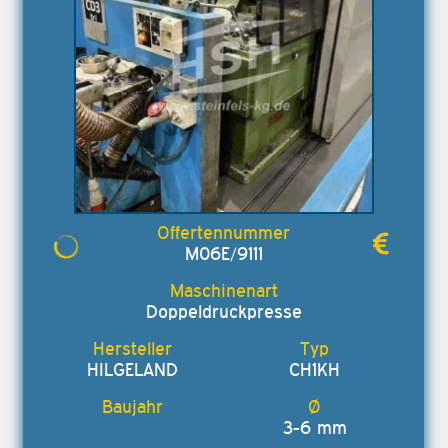
M06E/9111
Doppeldruckpresse
HILGELAND
CH1KH
3-6 mm