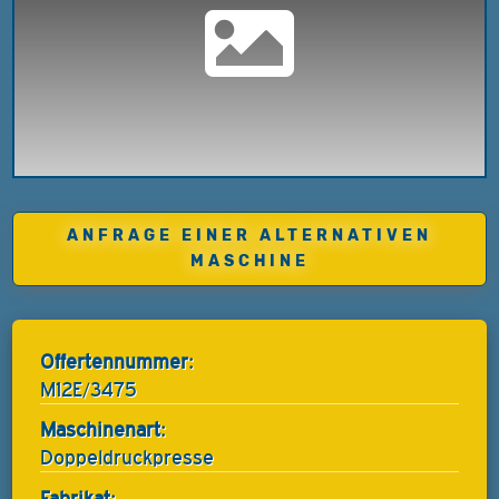
ANFRAGE EINER ALTERNATIVEN
MASCHINE
Offertennummer:
M12E/3475
Maschinenart:
Doppeldruckpresse
Fabrikat: