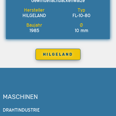
Gewindeflachbackenwalze
HILGELAND
FL-10-80
1985
10 mm
HILGELAND
MASCHINEN
DRAHTINDUSTRIE