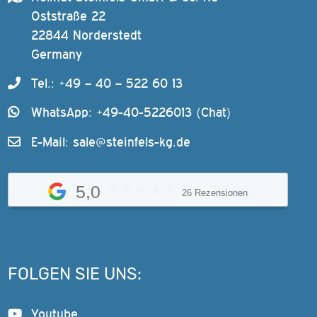
Oststraße 22
22844 Norderstedt
Germany
Tel.: +49 – 40 – 522 60 13
WhatsApp: +49-40-5226013 (Chat)
E-Mail:
sale@steinfels-kg.de
5,0
26 Rezensionen
FOLGEN SIE UNS:
Youtube