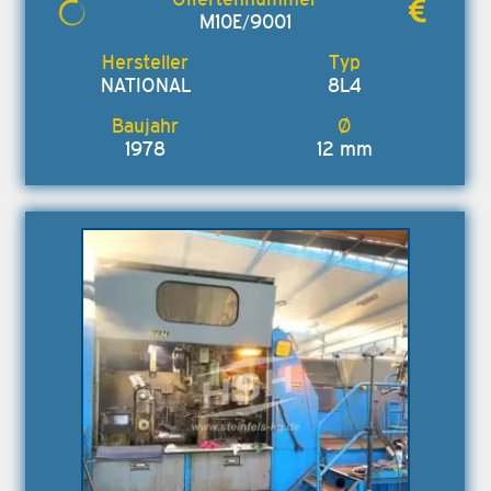
M10E/9001
NATIONAL
8L4
1978
12 mm