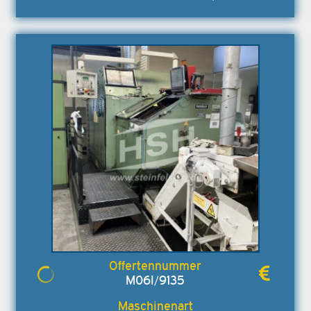
M06I/9135