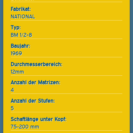
Fabrikat:
NATIONAL
Typ:
BM 1/2×8
Baujahr:
1969
Durchmesserbereich:
12mm
Anzahl der Matrizen:
4
Anzahl der Stufen:
5
Schaftlänge unter Kopf:
75-200 mm