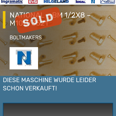
NATIONAL – BM 1/2X8 –
M10U/3521
BOLTMAKERS
DIESE MASCHINE WURDE LEIDER
SCHON VERKAUFT!