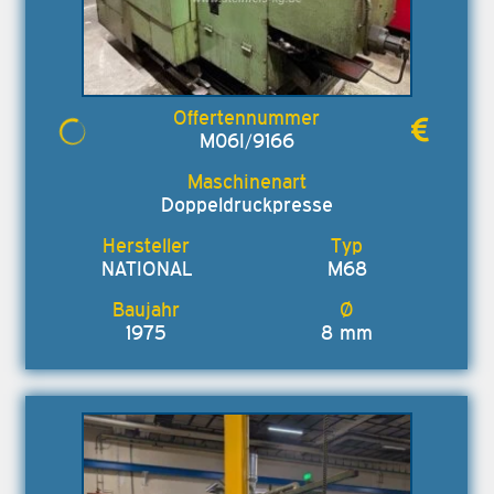
M06I/9166
Doppeldruckpresse
NATIONAL
M68
1975
8 mm