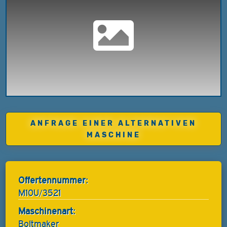
ANFRAGE EINER ALTERNATIVEN
MASCHINE
Offertennummer:
M10U/3521
Maschinenart:
Boltmaker