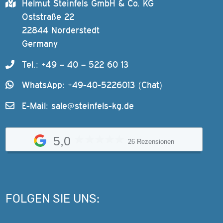
Helmut Steinfels GmbH & Co. KG
Oststraße 22
22844 Norderstedt
Germany
Tel.: +49 – 40 – 522 60 13
WhatsApp: +49-40-5226013 (Chat)
E-Mail:
sale@steinfels-kg.de
5,0
26 Rezensionen
FOLGEN SIE UNS: