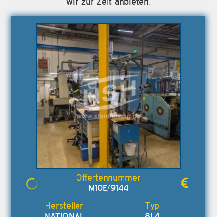
wir zur Zeit anbieten.
M10E/9144
NATIONAL
8L4