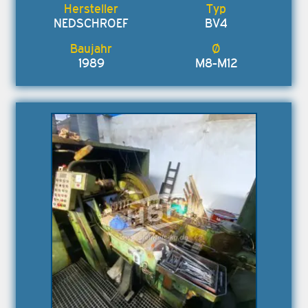
NEDSCHROEF
BV4
1989
M8-M12