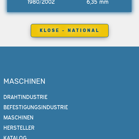
1980/2002
6,35 mm
KLOSE - NATIONAL
MASCHINEN
DRAHTINDUSTRIE
BEFESTIGUNGSINDUSTRIE
MASCHINEN
HERSTELLER
KATALOG