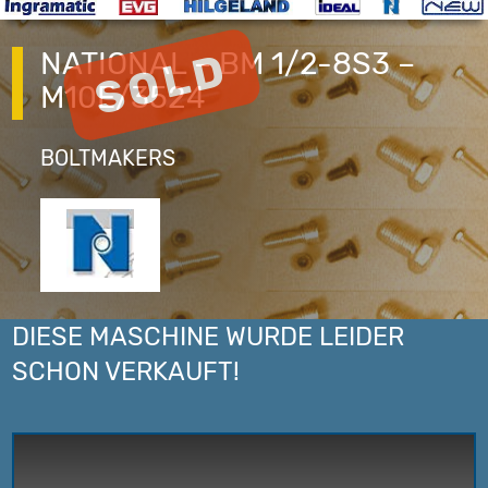
NATIONAL – BM 1/2-8S3 –
M10E/3524
BOLTMAKERS
DIESE MASCHINE WURDE LEIDER
SCHON VERKAUFT!