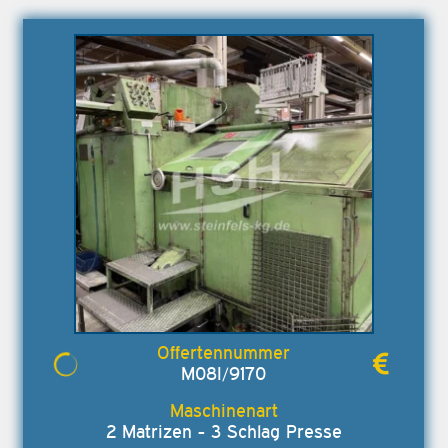
M08I/9170
2 Matrizen - 3 Schlag Presse