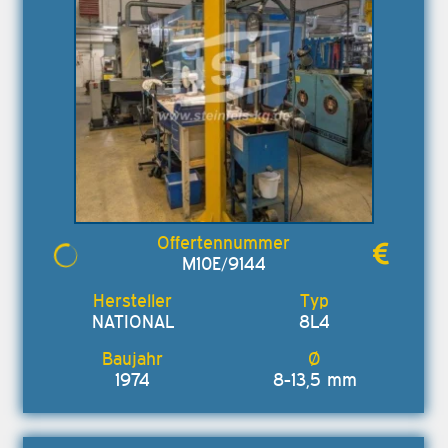
M10E/9144
NATIONAL
8L4
1974
8-13,5 mm