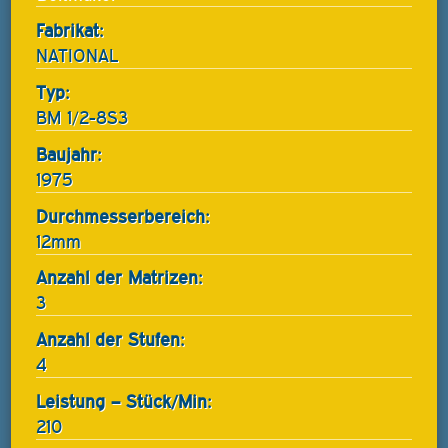
Fabrikat:
NATIONAL
Typ:
BM 1/2-8S3
Baujahr:
1975
Durchmesserbereich:
12mm
Anzahl der Matrizen:
3
Anzahl der Stufen:
4
Leistung – Stück/Min:
210