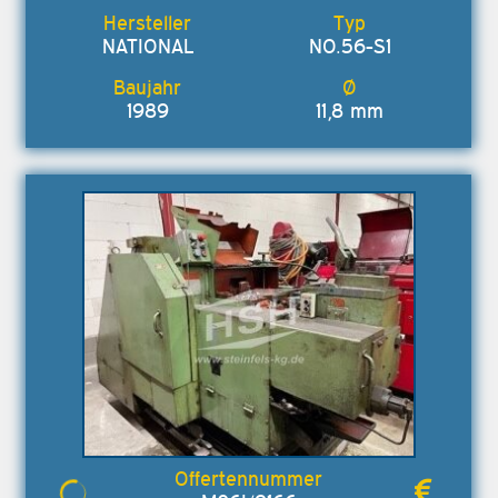
NATIONAL
NO.56-S1
1989
11,8 mm