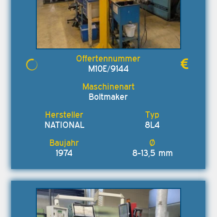
M10E/9144
Boltmaker
NATIONAL
8L4
1974
8-13,5 mm