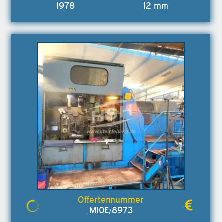
1978
12 mm
M10E/8973