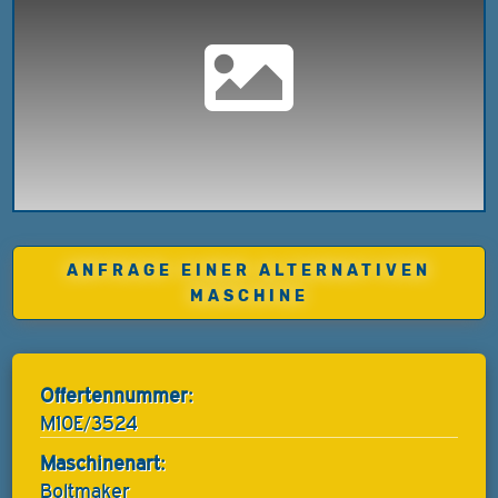
ANFRAGE EINER ALTERNATIVEN
MASCHINE
Offertennummer:
M10E/3524
Maschinenart:
Boltmaker