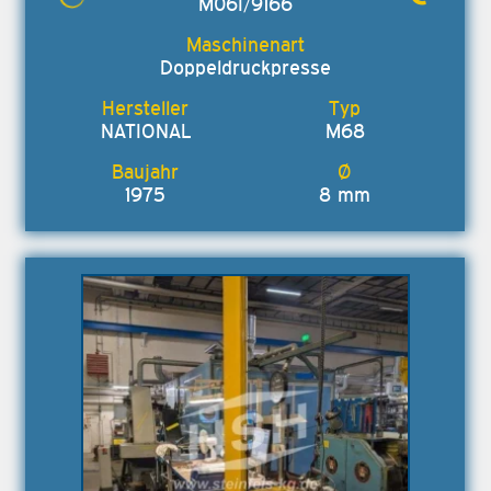
M06I/9166
Doppeldruckpresse
NATIONAL
M68
1975
8 mm