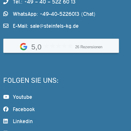
Tel.: +49 – 40 – 522 60 13
WhatsApp: +49-40-5226013 (Chat)
E-Mail:
sale@steinfels-kg.de
5,0
26 Rezensionen
FOLGEN SIE UNS:
Youtube
Facebook
Linkedin