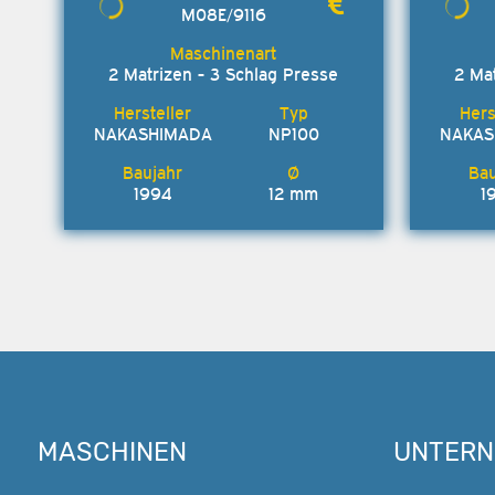
M08E/9116
2 Matrizen - 3 Schlag Presse
2 Ma
NAKASHIMADA
NP100
NAKAS
1994
12 mm
1
MASCHINEN
UNTER