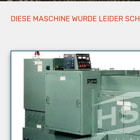
DIESE MASCHINE WURDE LEIDER SC