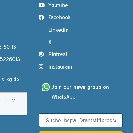
Youtube
Facebook
Linkedin
X
2 60 13
Pintrest
-5226013
Instagram
ls-kg.de
Join our news group on 
WhatsApp
26