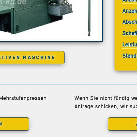
Anzah
Absch
Schaf
Leist
Stand
ATIVEN MASCHINE
 Mehrstufenpressen
Wenn Sie nicht fündig we
Anfrage schicken, wir su
N