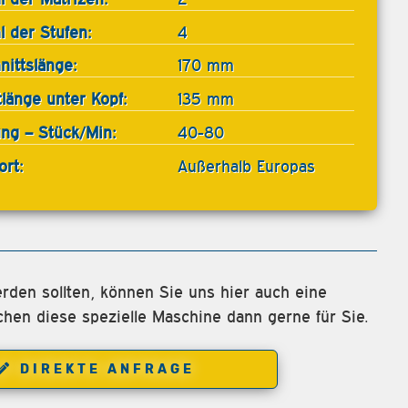
l der Stufen:
4
nittslänge:
170 mm
tlänge unter Kopf:
135 mm
ung – Stück/Min:
40-80
ort:
Außerhalb Europas
rden sollten, können Sie uns hier auch eine
chen diese spezielle Maschine dann gerne für Sie.
DIREKTE ANFRAGE