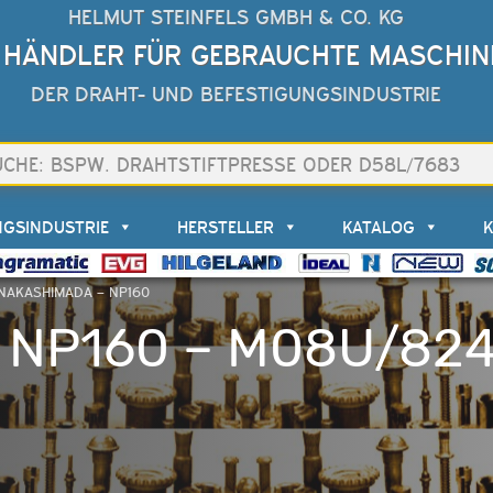
HELMUT STEINFELS GMBH & CO. KG
 HÄNDLER FÜR GEBRAUCHTE MASCHIN
DER DRAHT- UND BEFESTIGUNGSINDUSTRIE
NGSINDUSTRIE
HERSTELLER
KATALOG
NAKASHIMADA – NP160
 NP160 – M08U/82