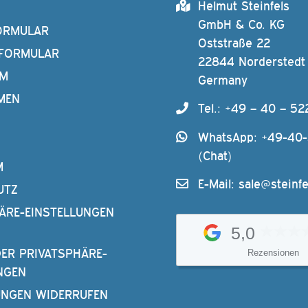
Helmut Steinfels
GmbH & Co. KG
ORMULAR
Oststraße 22
FORMULAR
22844 Norderstedt
AM
Germany
MEN
Tel.: +49 – 40 – 52
WhatsApp: +49-40
(Chat)
M
E-Mail:
sale@steinfe
UTZ
ÄRE-EINSTELLUNGEN
5,0
DER PRIVATSPHÄRE-
Rezensionen
NGEN
UNGEN WIDERRUFEN