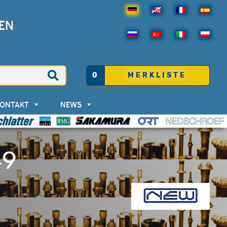
EN
0
MERKLISTE
KONTAKT
NEWS
49