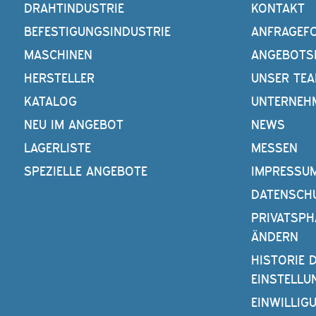
DRAHTINDUSTRIE
KONTAKT
BEFESTIGUNGSINDUSTRIE
ANFRAGEF
MASCHINEN
ANGEBOTS
HERSTELLER
UNSER TE
KATALOG
UNTERNEH
NEU IM ANGEBOT
NEWS
LAGERLISTE
MESSEN
SPEZIELLE ANGEBOTE
IMPRESSU
DATENSCH
PRIVATSPH
ÄNDERN
HISTORIE 
EINSTELLU
EINWILLIG