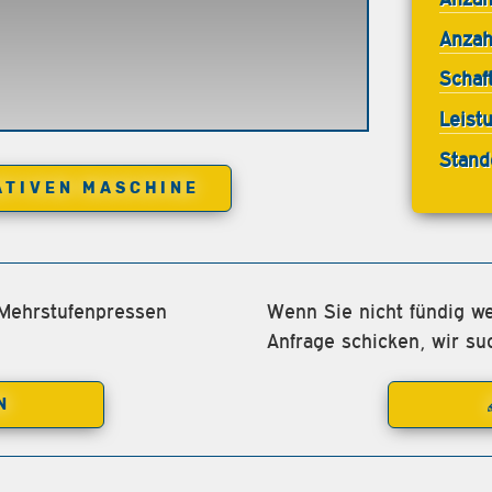
Anzah
Schaf
Leist
Stand
ATIVEN MASCHINE
 Mehrstufenpressen
Wenn Sie nicht fündig we
Anfrage schicken, wir su
N