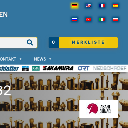
EN
0
MERKLISTE
KONTAKT
NEWS
82