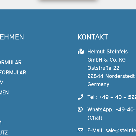
NEHMEN
KONTAKT
Helmut Steinfels
GmbH & Co. KG
ORMULAR
Oststraße 22
FORMULAR
22844 Norderstedt
AM
Germany
MEN
Tel.: +49 – 40 – 52
WhatsApp: +49-40
(Chat)
M
E-Mail:
sale@steinfe
UTZ