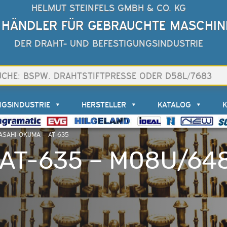
HELMUT STEINFELS GMBH & CO. KG
 HÄNDLER FÜR GEBRAUCHTE MASCHIN
DER DRAHT- UND BEFESTIGUNGSINDUSTRIE
NGSINDUSTRIE
HERSTELLER
KATALOG
ASAHI-OKUMA – AT-635
AT-635 – M08U/64