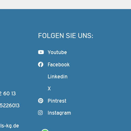
FOLGEN SIE UNS:
Youtube
Facebook
Linkedin
X
2 60 13
Pintrest
-5226013
Instagram
ls-kg.de