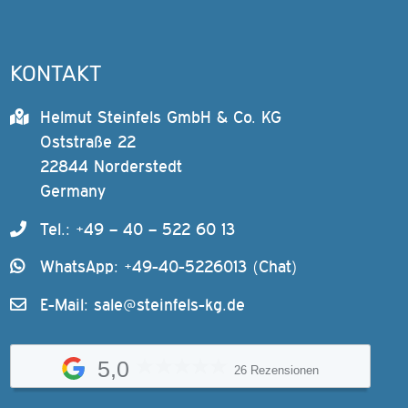
KONTAKT
Helmut Steinfels GmbH & Co. KG
Oststraße 22
22844 Norderstedt
Germany
Tel.: +49 – 40 – 522 60 13
WhatsApp: +49-40-5226013 (Chat)
E-Mail:
sale@steinfels-kg.de
5,0
26 Rezensionen