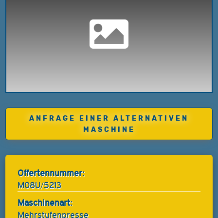
ANFRAGE EINER ALTERNATIVEN
MASCHINE
Offertennummer:
M08U/5213
Maschinenart:
Mehrstufenpresse