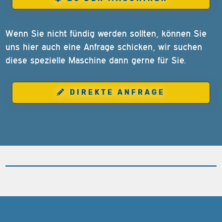
Wenn Sie nicht fündig werden sollten, können Sie
uns hier auch eine Anfrage schicken, wir suchen
diese spezielle Maschine dann gerne für Sie.
DIREKTE ANFRAGE