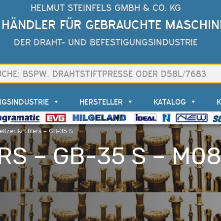
HELMUT STEINFELS GMBH & CO. KG
 HÄNDLER FÜR GEBRAUCHTE MASCHIN
DER DRAHT- UND BEFESTIGUNGSINDUSTRIE
NGSINDUSTRIE
HERSTELLER
KATALOG
ltzer & Ehlers – GB-35 S
RS – GB-35 S – M08