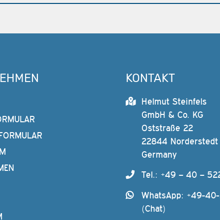
NEHMEN
KONTAKT
Helmut Steinfels
GmbH & Co. KG
ORMULAR
Oststraße 22
FORMULAR
22844 Norderstedt
AM
Germany
MEN
Tel.: +49 – 40 – 52
WhatsApp: +49-40
(Chat)
M