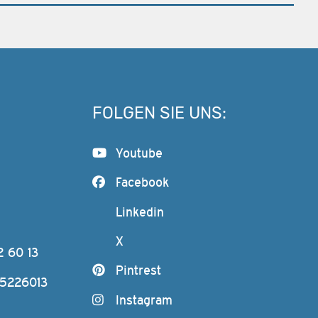
FOLGEN SIE UNS:
Youtube
Facebook
Linkedin
X
2 60 13
Pintrest
-5226013
Instagram