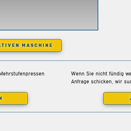
ATIVEN MASCHINE
 Mehrstufenpressen
Wenn Sie nicht fündig we
Anfrage schicken, wir su
N