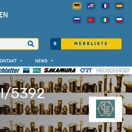
EN
0
MERKLISTE
KONTAKT
NEWS
I/5392