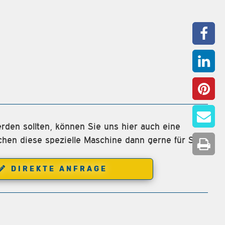
rden sollten, können Sie uns hier auch eine
chen diese spezielle Maschine dann gerne für Sie.
DIREKTE ANFRAGE