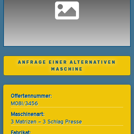
ANFRAGE EINER ALTERNATIVEN
MASCHINE
Offertennummer:
M08I/3456
Maschinenart:
3 Matrizen – 3 Schlag Presse
Fabrikat: