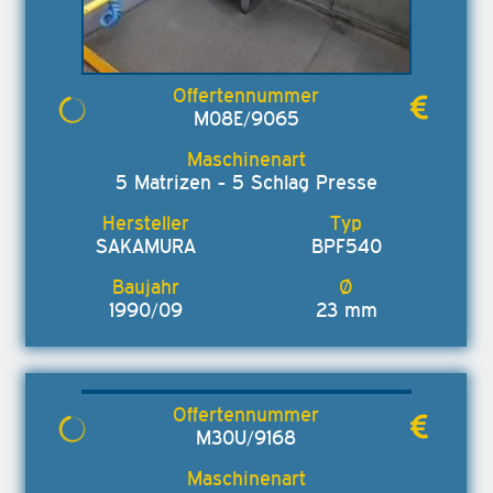
M08E/9065
5 Matrizen - 5 Schlag Presse
SAKAMURA
BPF540
1990/09
23 mm
M30U/9168