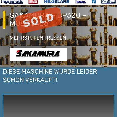
SAKAMURA – BP320 –
M08I/3456
MEHRSTUFENPRESSEN
DIESE MASCHINE WURDE LEIDER
SCHON VERKAUFT!