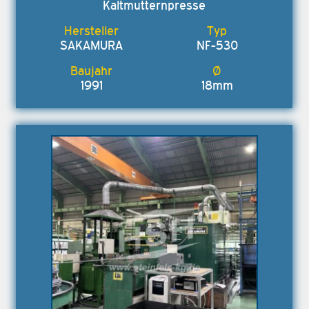
Kaltmutternpresse
SAKAMURA
NF-530
1991
18mm