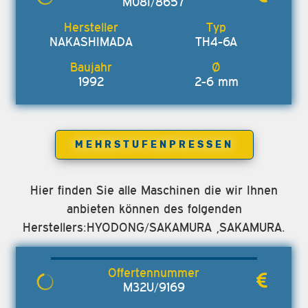
M08I/8657
NAKASHIMADA
TH4-6A
1992
2-6 mm
MEHRSTUFENPRESSEN
Hier finden Sie alle Maschinen die wir Ihnen
anbieten können des folgenden
Herstellers:HYODONG/SAKAMURA ,SAKAMURA.
M32U/9169