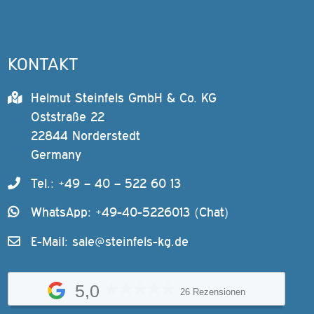
KONTAKT
Helmut Steinfels GmbH & Co. KG
Oststraße 22
22844 Norderstedt
Germany
Tel.: +49 – 40 – 522 60 13
WhatsApp: +49-40-5226013 (Chat)
E-Mail:
sale@steinfels-kg.de
5,0
26 Rezensionen