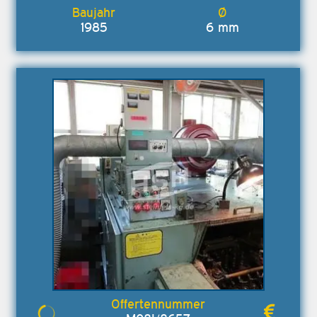
1985
6 mm