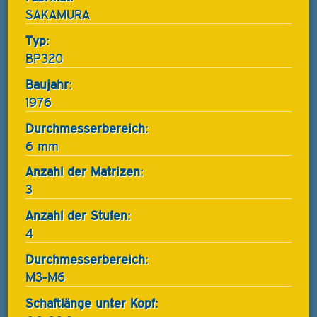
SAKAMURA
Typ:
BP320
Baujahr:
1976
Durchmesserbereich:
6 mm
Anzahl der Matrizen:
3
Anzahl der Stufen:
4
Durchmesserbereich:
M3-M6
Schaftlänge unter Kopf: