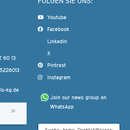
FOLGEN SIE UNS:
Youtube
Facebook
Linkedin
X
2 60 13
Pintrest
-5226013
Instagram
ls-kg.de
Join our news group on 
WhatsApp
26