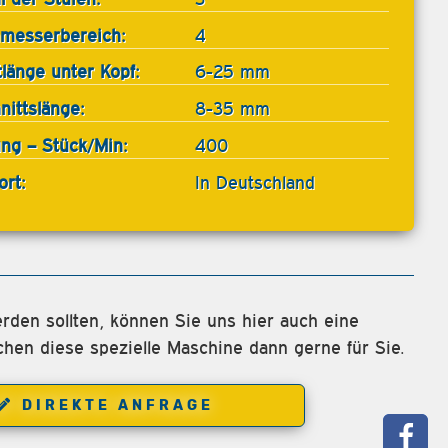
messerbereich:
4
tlänge unter Kopf:
6-25 mm
nittslänge:
8-35 mm
ung – Stück/Min:
400
ort:
In Deutschland
rden sollten, können Sie uns hier auch eine
chen diese spezielle Maschine dann gerne für Sie.
DIREKTE ANFRAGE