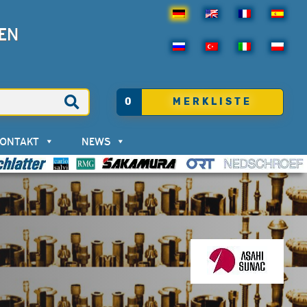
EN
0
MERKLISTE
KONTAKT
NEWS