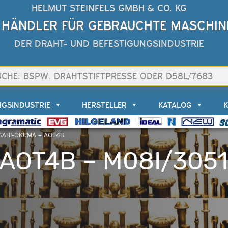
HELMUT STEINFELS GMBH & CO. KG
 HÄNDLER FÜR GEBRAUCHTE MASCHIN
DER DRAHT- UND BEFESTIGUNGSINDUSTRIE
NGSINDUSTRIE
HERSTELLER
KATALOG
ASAHI-OKUMA – AOT4B
AOT4B – M08I/3051