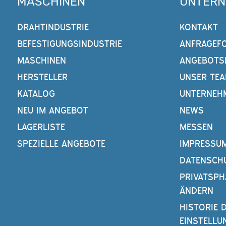
MASCHINEN
UNTER
DRAHTINDUSTRIE
KONTAKT
BEFESTIGUNGSINDUSTRIE
ANFRAGEF
MASCHINEN
ANGEBOTS
HERSTELLER
UNSER TE
KATALOG
UNTERNEH
NEU IM ANGEBOT
NEWS
LAGERLISTE
MESSEN
SPEZIELLE ANGEBOTE
IMPRESSU
DATENSCH
PRIVATSPH
ÄNDERN
HISTORIE 
EINSTELLU