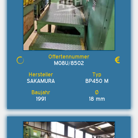
M08U/8502
SAKAMURA
BP450 M
1991
18 mm