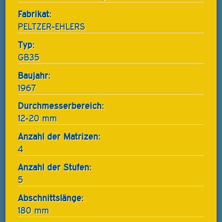
Fabrikat:
PELTZER-EHLERS
Typ:
GB35
Baujahr:
1967
Durchmesserbereich:
12-20 mm
Anzahl der Matrizen:
4
Anzahl der Stufen:
5
Abschnittslänge:
180 mm