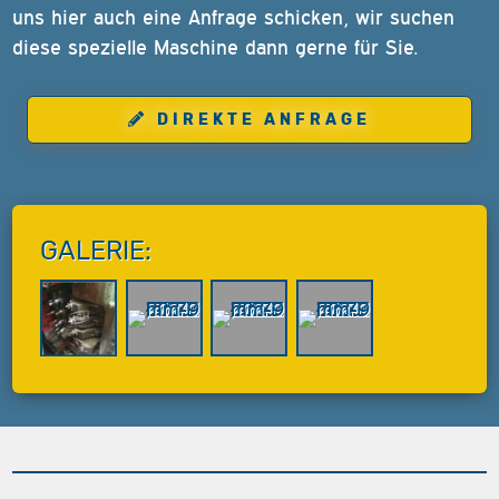
uns hier auch eine Anfrage schicken, wir suchen
diese spezielle Maschine dann gerne für Sie.
DIREKTE ANFRAGE
GALERIE: