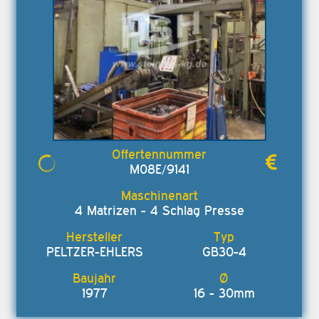
M08E/9141
4 Matrizen - 4 Schlag Presse
PELTZER-EHLERS
GB30-4
1977
16 - 30mm