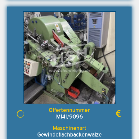
M14I/9096
Gewindeflachbackenwalze