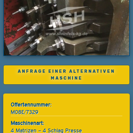
ANFRAGE EINER ALTERNATIVEN
MASCHINE
Offertennummer:
M08E/7329
Maschinenart:
4 Matrizen – 4 Schlag Presse