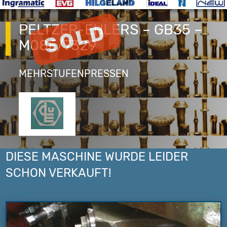
PELTZER-EHLERS – GB35 –
M08E/7329
MEHRSTUFENPRESSEN
DIESE MASCHINE WURDE LEIDER
SCHON VERKAUFT!