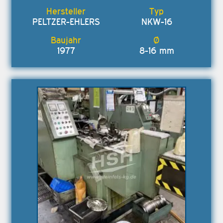
PELTZER-EHLERS
NKW-16
1977
8-16 mm