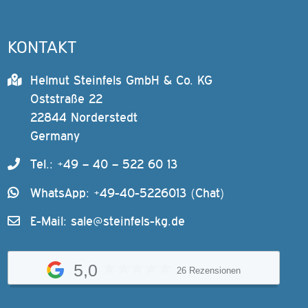
KONTAKT
Helmut Steinfels GmbH & Co. KG
Oststraße 22
22844 Norderstedt
Germany
Tel.: +49 – 40 – 522 60 13
WhatsApp: +49-40-5226013 (Chat)
E-Mail:
sale@steinfels-kg.de
5,0
26 Rezensionen