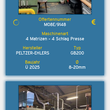
M08E/9148
4 Matrizen - 4 Schlag Presse
PELTZER-EHLERS
GB200
Ü 2025
8-20mm