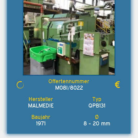
M08I/8022
MALMEDIE
QPB131
1971
8 - 20 mm