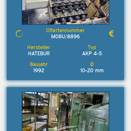
M08U/8896
HATEBUR
AKP 4-5
1992
10-20 mm