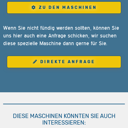
ZU DEN MASCHINEN
Wenn Sie nicht fündig werden sollten, können Sie
uns hier auch eine Anfrage schicken, wir suchen
diese spezielle Maschine dann gerne für Sie.
DIREKTE ANFRAGE
DIESE MASCHINEN KÖNNTEN SIE AUCH
INTERESSIEREN: