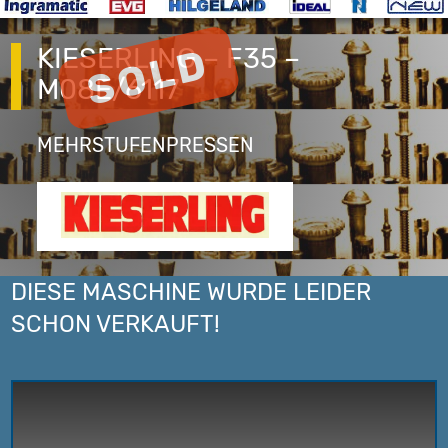
KIESERLING – F35 –
M08E/6117
MEHRSTUFENPRESSEN
DIESE MASCHINE WURDE LEIDER
SCHON VERKAUFT!