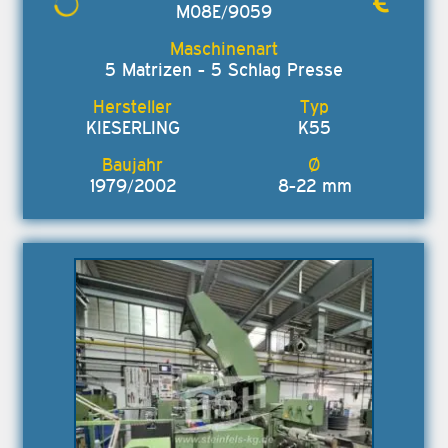
M08E/9059
5 Matrizen - 5 Schlag Presse
KIESERLING
K55
1979/2002
8-22 mm