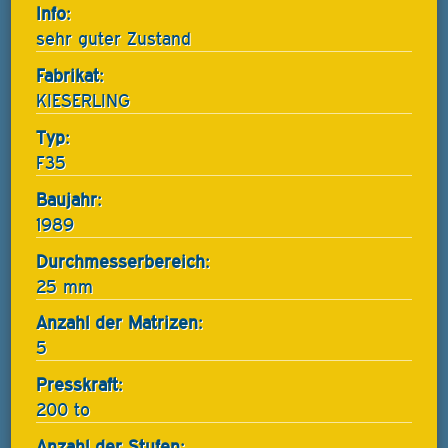
Info:
sehr guter Zustand
Fabrikat:
KIESERLING
Typ:
F35
Baujahr:
1989
Durchmesserbereich:
25 mm
Anzahl der Matrizen:
5
Presskraft:
200 to
Anzahl der Stufen: