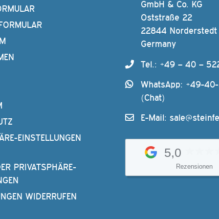
GmbH & Co. KG
ORMULAR
Oststraße 22
FORMULAR
22844 Norderstedt
AM
Germany
MEN
Tel.: +49 – 40 – 52
WhatsApp: +49-40
(Chat)
M
E-Mail:
sale@steinfe
UTZ
ÄRE-EINSTELLUNGEN
5,0
DER PRIVATSPHÄRE-
Rezensionen
NGEN
UNGEN WIDERRUFEN