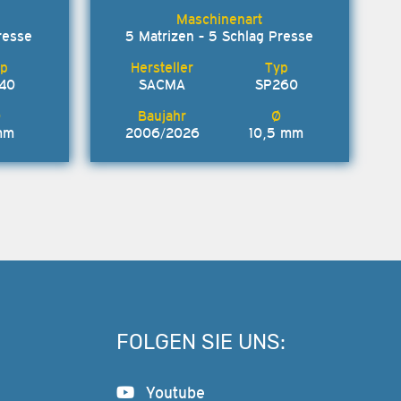
resse
5 Matrizen - 5 Schlag Presse
140
SACMA
SP260
mm
2006/2026
10,5 mm
FOLGEN SIE UNS:
Youtube