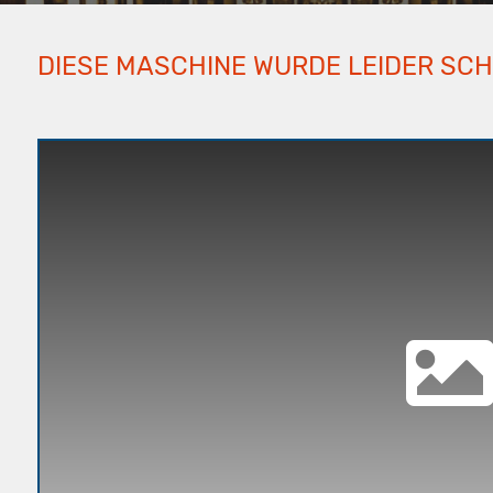
DIESE MASCHINE WURDE LEIDER SC