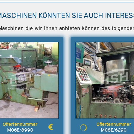
MASCHINEN KÖNNTEN SIE AUCH INTERES
e Maschinen die wir Ihnen anbieten können des folgende
M06E/8990
M08E/6290