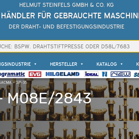
HELMUT STEINFELS GMBH & CO. KG
 HÄNDLER FÜR GEBRAUCHTE MASCHIN
DER DRAHT- UND BEFESTIGUNGSINDUSTRIE
NGSINDUSTRIE
HERSTELLER
KATALOG
SACMA – SP-35
– M08E/2843