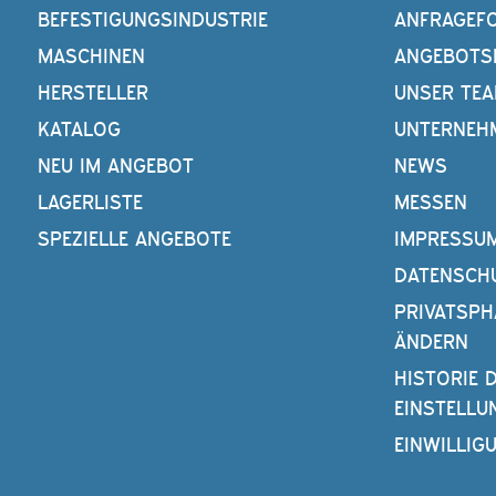
BEFESTIGUNGSINDUSTRIE
ANFRAGEF
MASCHINEN
ANGEBOTS
HERSTELLER
UNSER TE
KATALOG
UNTERNEH
NEU IM ANGEBOT
NEWS
LAGERLISTE
MESSEN
SPEZIELLE ANGEBOTE
IMPRESSU
DATENSCH
PRIVATSPH
ÄNDERN
HISTORIE 
EINSTELLU
EINWILLIG