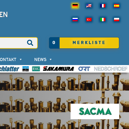
EN
0
MERKLISTE
KONTAKT
NEWS