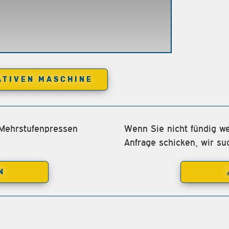
ATIVEN MASCHINE
 Mehrstufenpressen
Wenn Sie nicht fündig we
Anfrage schicken, wir su
N