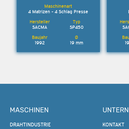
4 Matrizen - 4 Schlag Presse
SACMA
SP450
SA
1992
19 mm
1
MASCHINEN
UNTER
DRAHTINDUSTRIE
KONTAKT