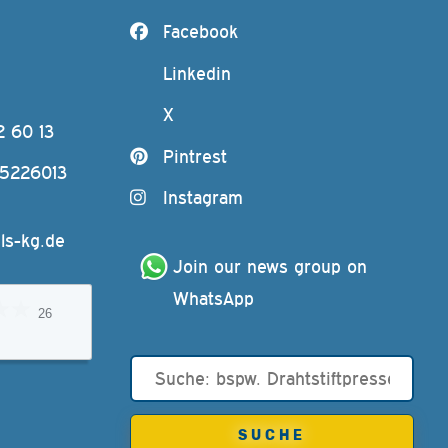
Facebook
Linkedin
X
2 60 13
Pintrest
-5226013
Instagram
ls-kg.de
Join our news group on 
WhatsApp
26