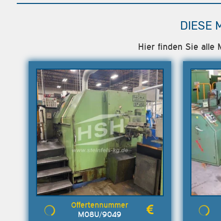
DIESE 
Hier finden Sie all
M08U/9049