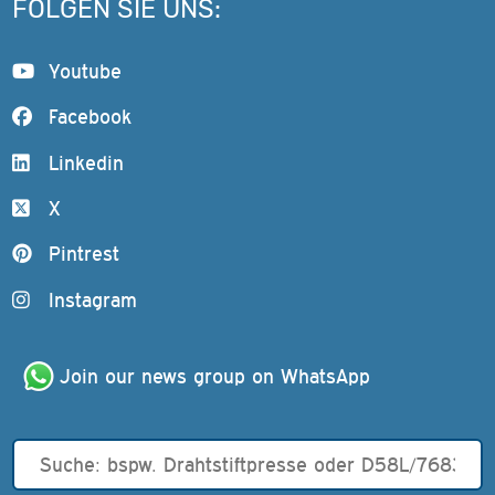
FOLGEN SIE UNS:
Youtube
Facebook
Linkedin
X
Pintrest
Instagram
Join our news group on WhatsApp