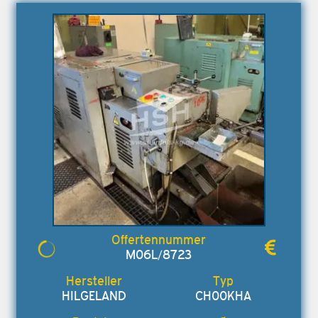
M06L/8723
HILGELAND
CH00KHA