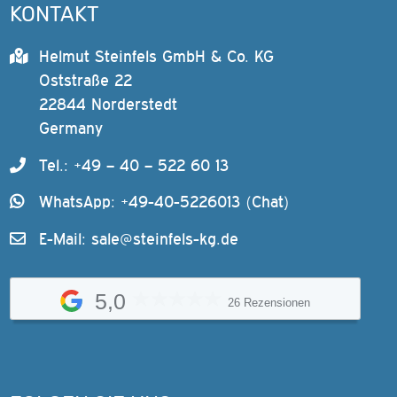
KONTAKT
Helmut Steinfels GmbH & Co. KG
Oststraße 22
22844 Norderstedt
Germany
Tel.: +49 – 40 – 522 60 13
WhatsApp: +49-40-5226013 (Chat)
E-Mail:
sale@steinfels-kg.de
5,0
26 Rezensionen