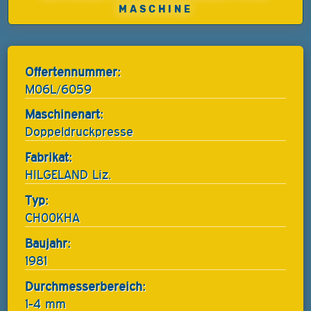
MASCHINE
Offertennummer:
M06L/6059
Maschinenart:
Doppeldruckpresse
Fabrikat:
HILGELAND Liz.
Typ:
CH00KHA
Baujahr:
1981
Durchmesserbereich:
1-4 mm