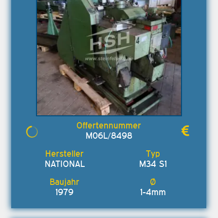
M06L/8498
NATIONAL
M34 S1
1979
1-4mm