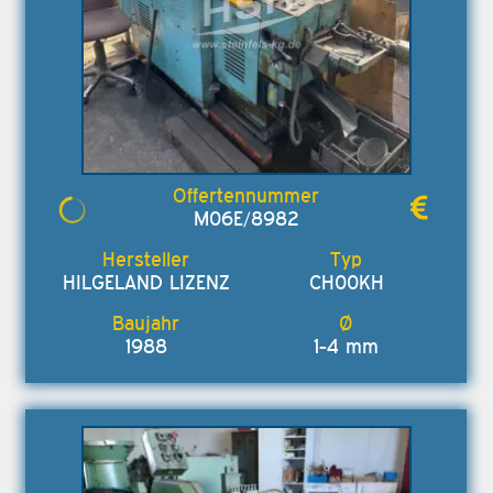
M06E/8982
HILGELAND LIZENZ
CH00KH
1988
1-4 mm