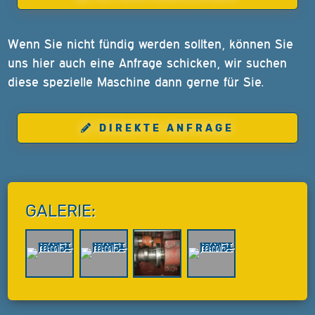
Wenn Sie nicht fündig werden sollten, können Sie
uns hier auch eine Anfrage schicken, wir suchen
diese spezielle Maschine dann gerne für Sie.
DIREKTE ANFRAGE
GALERIE: