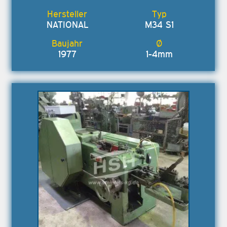
NATIONAL
M34 S1
1977
1-4mm