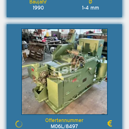
1990
1-4 mm
M06L/8497