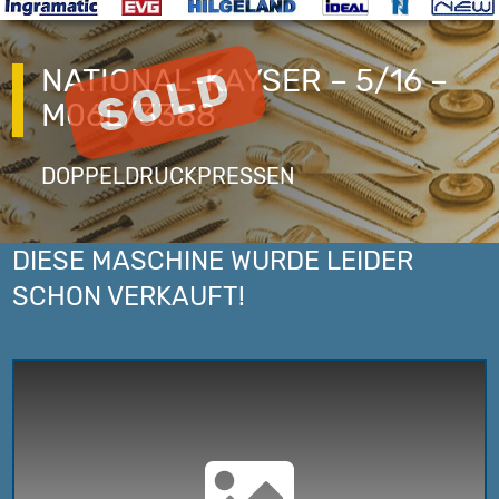
NATIONAL-KAYSER – 5/16 –
M06L/3388
DOPPELDRUCKPRESSEN
DIESE MASCHINE WURDE LEIDER
SCHON VERKAUFT!