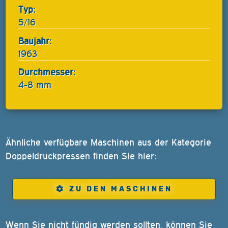
Typ:
5/16
Baujahr:
1963
Durchmesser:
4-8 mm
Ähnliche verfügbare Maschinen aus der Kategorie
Doppeldruckpressen finden Sie hier:
ZU DEN MASCHINEN
Wenn Sie nicht fündig werden sollten, können Sie