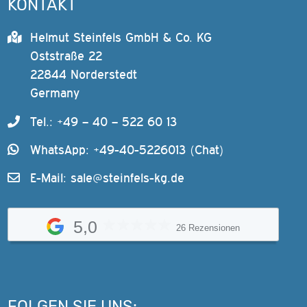
KONTAKT
Helmut Steinfels GmbH & Co. KG
Oststraße 22
22844 Norderstedt
Germany
Tel.: +49 – 40 – 522 60 13
WhatsApp: +49-40-5226013 (Chat)
E-Mail:
sale@steinfels-kg.de
5,0
26 Rezensionen
FOLGEN SIE UNS: