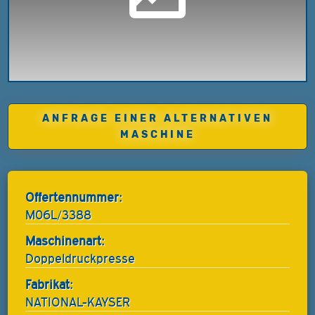
ANFRAGE EINER ALTERNATIVEN
MASCHINE
Offertennummer:
M06L/3388
Maschinenart:
Doppeldruckpresse
Fabrikat:
NATIONAL-KAYSER