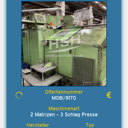
M08I/9170
2 Matrizen - 3 Schlag Presse