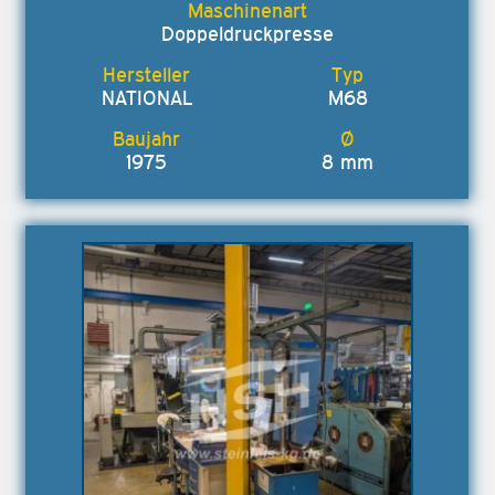
Doppeldruckpresse
NATIONAL
M68
1975
8 mm