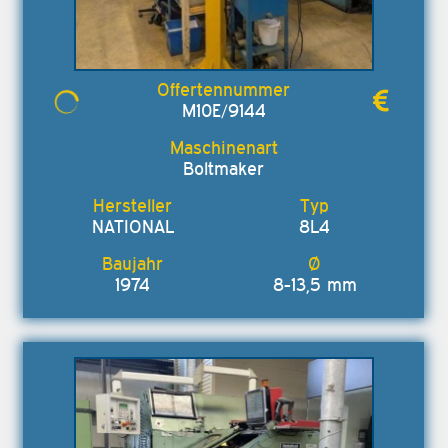
M10E/9144
Boltmaker
NATIONAL
8L4
1974
8-13,5 mm