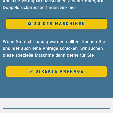
Ähnliche verfügbare Maschinen aus der Kategorie
Doppeldruckpressen finden Sie hier:
ZU DEN MASCHINEN
Wenn Sie nicht fündig werden sollten, können Sie
uns hier auch eine Anfrage schicken, wir suchen
diese spezielle Maschine dann gerne für Sie.
DIREKTE ANFRAGE