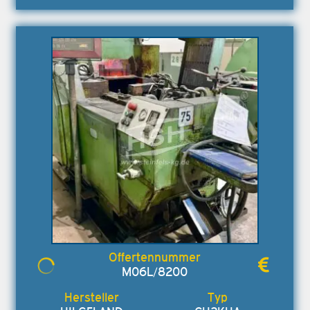
M06L/8200