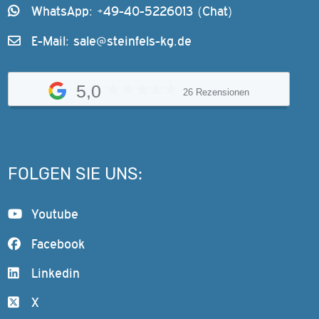
WhatsApp: +49-40-5226013 (Chat)
E-Mail:
sale@steinfels-kg.de
5,0
26 Rezensionen
FOLGEN SIE UNS:
Youtube
Facebook
Linkedin
X