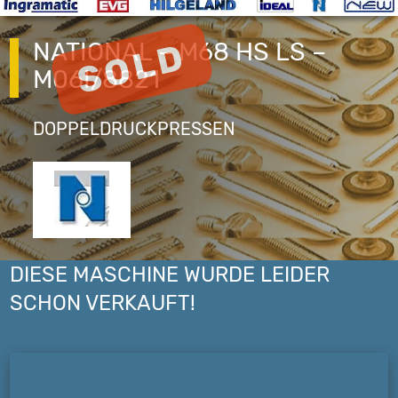
NATIONAL – M68 HS LS –
M06I/8821
DOPPELDRUCKPRESSEN
DIESE MASCHINE WURDE LEIDER
SCHON VERKAUFT!