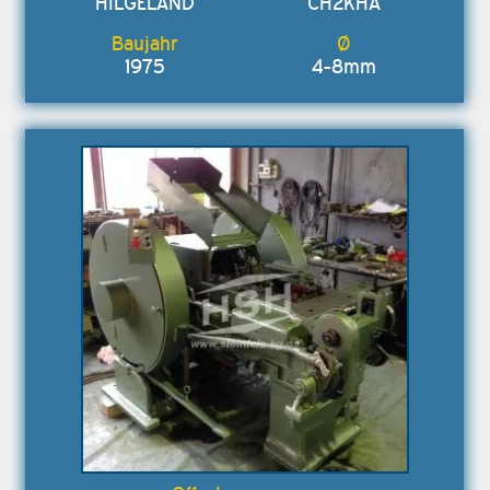
HILGELAND
CH2KHA
1975
4-8mm