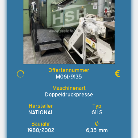
M06I/9135
Doppeldruckpresse
NATIONAL
61LS
1980/2002
6,35 mm