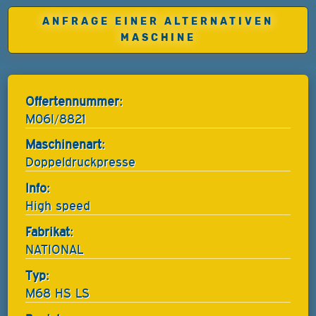
ANFRAGE EINER ALTERNATIVEN
MASCHINE
Offertennummer:
M06I/8821
Maschinenart:
Doppeldruckpresse
Info:
High speed
Fabrikat:
NATIONAL
Typ:
M68 HS LS