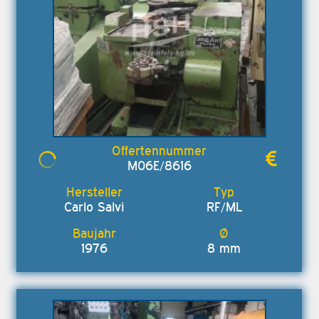
M06E/8616
Carlo Salvi
RF/ML
1976
8 mm