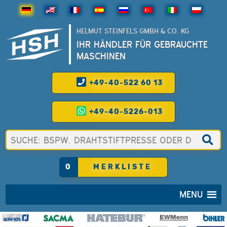
HELMUT STEINFELS GMBH & CO. KG
IHR HÄNDLER FÜR GEBRAUCHTE
MASCHINEN
+49-40-522 60 13
+49-40-5226-013
0
MERKLISTE
MENU