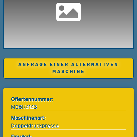
ANFRAGE EINER ALTERNATIVEN
MASCHINE
Offertennummer:
M06I/4143
Maschinenart:
Doppeldruckpresse
Fabrikat: