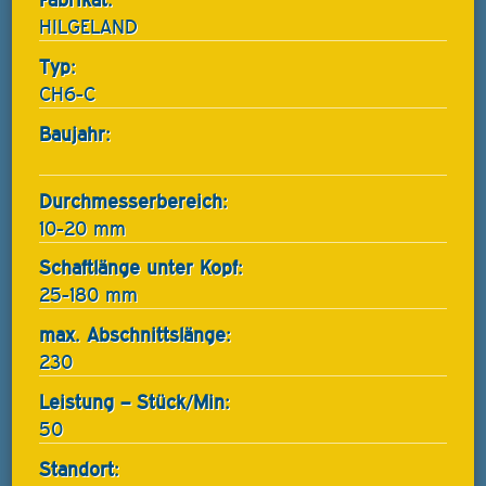
HILGELAND
Typ:
CH6-C
Baujahr:
Durchmesserbereich:
10-20 mm
Schaftlänge unter Kopf:
25-180 mm
max. Abschnittslänge:
230
Leistung – Stück/Min:
50
Standort: