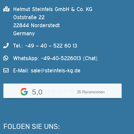
Helmut Steinfels GmbH & Co. KG
Oststraße 22
22844 Norderstedt
Germany
Tel.: +49 – 40 – 522 60 13
WhatsApp: +49-40-5226013 (Chat)
E-Mail:
sale@steinfels-kg.de
5,0
26 Rezensionen
FOLGEN SIE UNS: