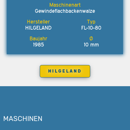
Gewindeflachbackenwalze
HILGELAND
FL-10-80
1985
10 mm
HILGELAND
MASCHINEN