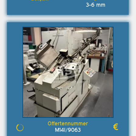
3-6 mm
M14I/9063