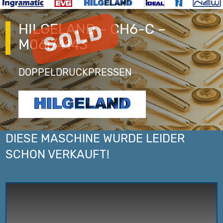
HILGELAND – CH6-C –
M06I/4143
DOPPELDRUCKPRESSEN
DIESE MASCHINE WURDE LEIDER
SCHON VERKAUFT!