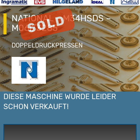
NATIONAL – M34HSDS –
M06I/3285
DOPPELDRUCKPRESSEN
DIESE MASCHINE WURDE LEIDER
SCHON VERKAUFT!