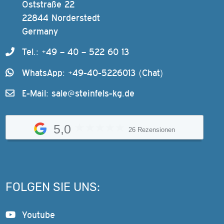
Oststraße 22
22844 Norderstedt
Germany
Tel.: +49 – 40 – 522 60 13
WhatsApp: +49-40-5226013 (Chat)
E-Mail:
sale@steinfels-kg.de
5,0
26 Rezensionen
FOLGEN SIE UNS:
Youtube