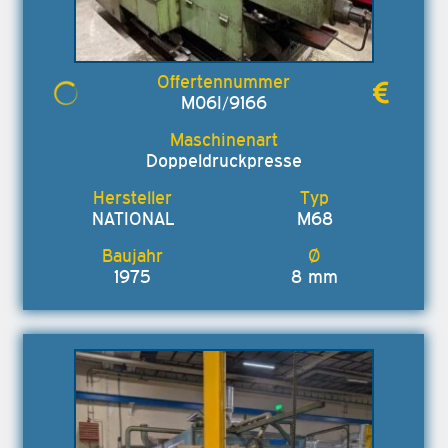
M06I/9166
Doppeldruckpresse
NATIONAL
M68
1975
8 mm