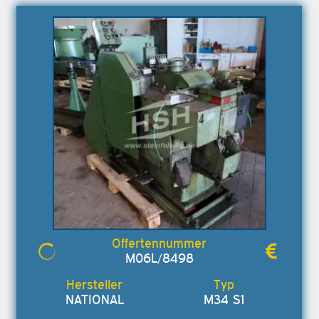
M06L/8498
NATIONAL
M34 S1