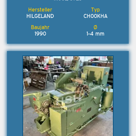
HILGELAND
CH00KHA
1990
1-4 mm