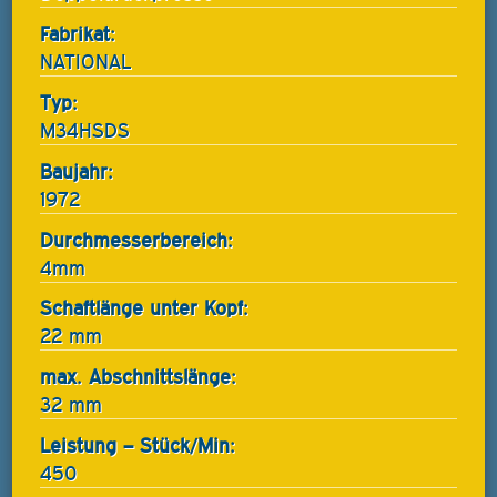
Fabrikat:
NATIONAL
Typ:
M34HSDS
Baujahr:
1972
Durchmesserbereich:
4mm
Schaftlänge unter Kopf:
22 mm
max. Abschnittslänge:
32 mm
Leistung – Stück/Min:
450