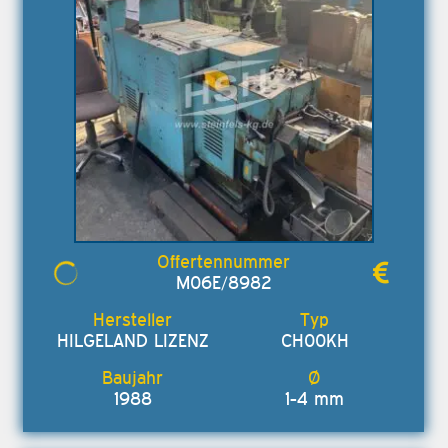
M06E/8982
HILGELAND LIZENZ
CH00KH
1988
1-4 mm