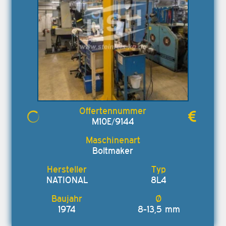
M10E/9144
Boltmaker
NATIONAL
8L4
1974
8-13,5 mm