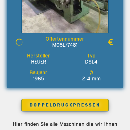
M06L/7481
HEUER
DSL4
1985
2-4 mm
DOPPELDRUCKPRESSEN
Hier finden Sie alle Maschinen die wir Ihnen