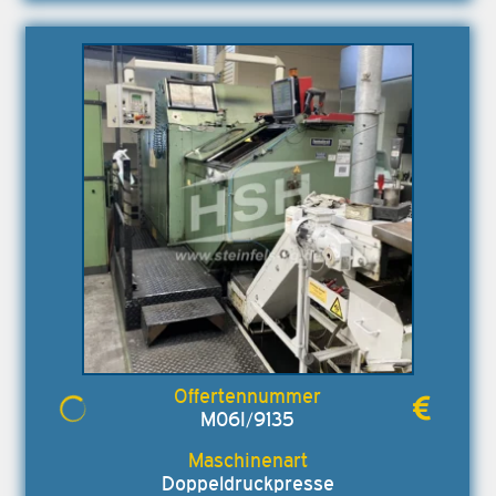
M06I/9135
Doppeldruckpresse