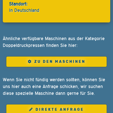
Standort:
In Deutschland
Ähnliche verfügbare Maschinen aus der Kategorie
Doppeldruckpressen finden Sie hier:
ZU DEN MASCHINEN
Wenn Sie nicht fündig werden sollten, können Sie
uns hier auch eine Anfrage schicken, wir suchen
diese spezielle Maschine dann gerne für Sie.
DIREKTE ANFRAGE