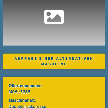
ANFRAGE EINER ALTERNATIVEN
MASCHINE
Offertennummer:
M06I/3285
Maschinenart:
Doppeldruckpresse