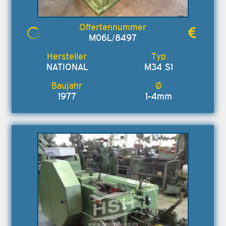
M06L/8497
NATIONAL
M34 S1
1977
1-4mm