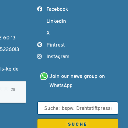
Facebook
Linkedin
X
2 60 13
Pintrest
-5226013
Instagram
ls-kg.de
Join our news group on 
WhatsApp
26