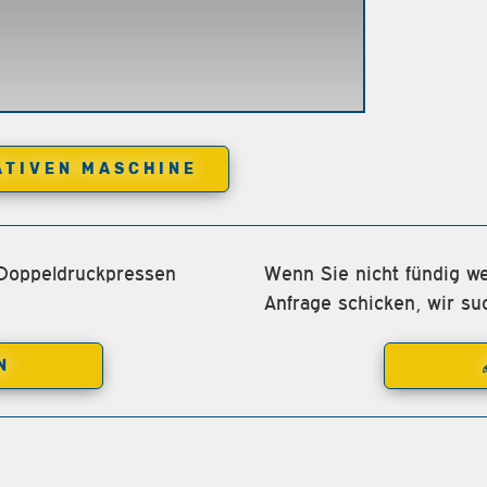
ATIVEN MASCHINE
 Doppeldruckpressen
Wenn Sie nicht fündig we
Anfrage schicken, wir su
N