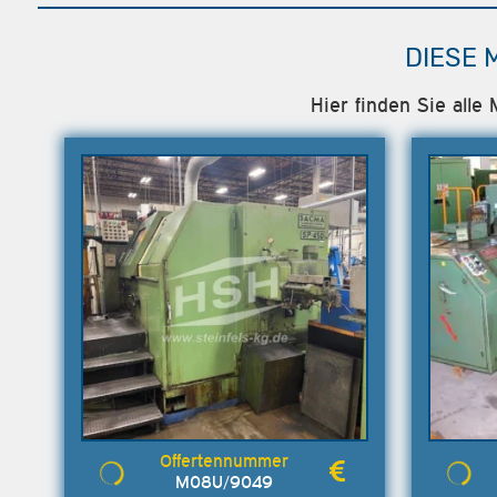
DIESE 
Hier finden Sie all
M08U/9049