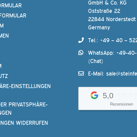
GmbH & Co. KG
ORMULAR
Oststraße 22
FORMULAR
22844 Norderstedt
AM
Germany
MEN
Tel.: +49 – 40 – 52
WhatsApp: +49-40
(Chat)
M
E-Mail:
sale@steinfe
UTZ
ÄRE-EINSTELLUNGEN
5,0
DER PRIVATSPHÄRE-
Rezensionen
NGEN
UNGEN WIDERRUFEN