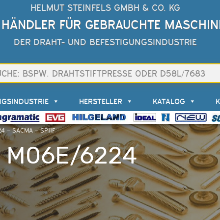
HELMUT STEINFELS GMBH & CO. KG
 HÄNDLER FÜR GEBRAUCHTE MASCHIN
DER DRAHT- UND BEFESTIGUNGSINDUSTRIE
NGSINDUSTRIE
HERSTELLER
KATALOG
4 – SACMA – SP11F
– M06E/6224