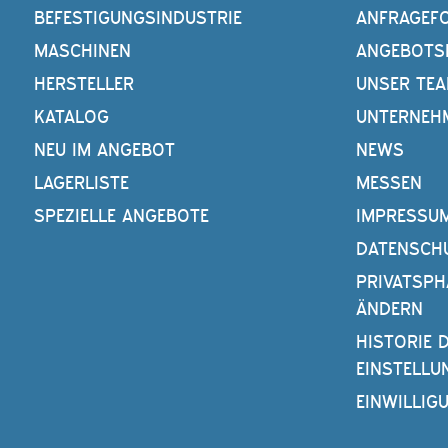
BEFESTIGUNGSINDUSTRIE
ANFRAGEF
MASCHINEN
ANGEBOTS
HERSTELLER
UNSER TE
KATALOG
UNTERNEH
NEU IM ANGEBOT
NEWS
LAGERLISTE
MESSEN
SPEZIELLE ANGEBOTE
IMPRESSU
DATENSCH
PRIVATSPH
ÄNDERN
HISTORIE 
EINSTELLU
EINWILLIG