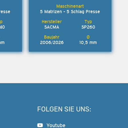
resse
5 Matrizen - 5 Schlag Presse
140
SACMA
SP260
mm
2006/2026
10,5 mm
FOLGEN SIE UNS:
Youtube