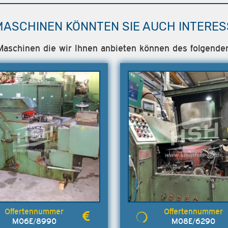
MASCHINEN KÖNNTEN SIE AUCH INTERES
e Maschinen die wir Ihnen anbieten können des folgende
M06E/8990
M08E/6290