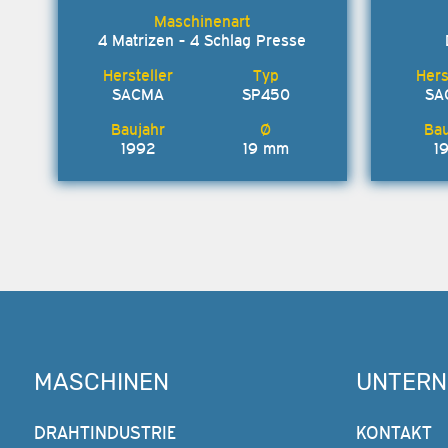
4 Matrizen - 4 Schlag Presse
SACMA
SP450
SA
1992
19 mm
1
MASCHINEN
UNTER
DRAHTINDUSTRIE
KONTAKT