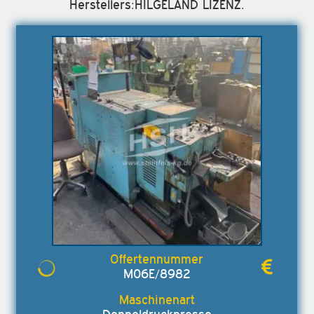
Herstellers:HILGELAND LIZENZ.
M06E/8982