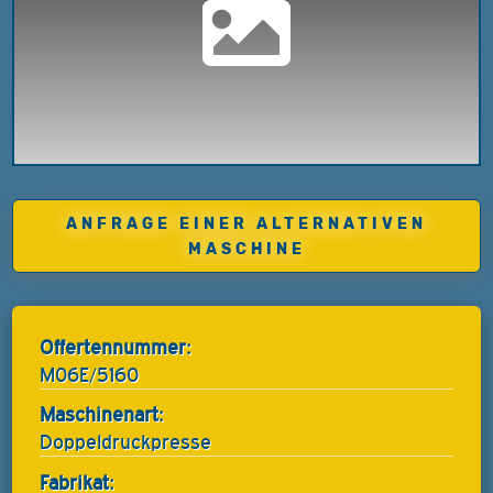
ANFRAGE EINER ALTERNATIVEN
MASCHINE
Offertennummer:
M06E/5160
Maschinenart:
Doppeldruckpresse
Fabrikat: