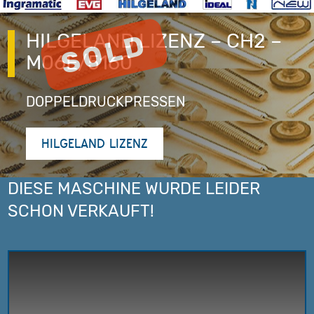
HILGELAND LIZENZ – CH2 –
M06E/5160
DOPPELDRUCKPRESSEN
HILGELAND LIZENZ
DIESE MASCHINE WURDE LEIDER
SCHON VERKAUFT!