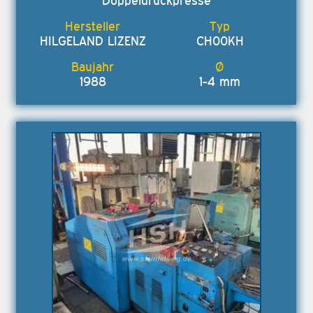
Doppeldruckpresse
HILGELAND LIZENZ
CH00KH
1988
1-4 mm