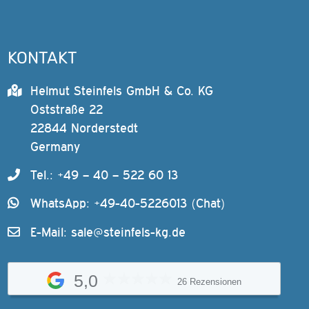
KONTAKT
Helmut Steinfels GmbH & Co. KG
Oststraße 22
22844 Norderstedt
Germany
Tel.: +49 – 40 – 522 60 13
WhatsApp: +49-40-5226013 (Chat)
E-Mail:
sale@steinfels-kg.de
5,0
26 Rezensionen