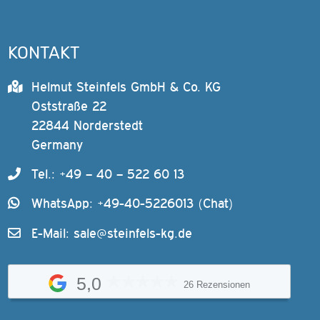
KONTAKT
Helmut Steinfels GmbH & Co. KG
Oststraße 22
22844 Norderstedt
Germany
Tel.: +49 – 40 – 522 60 13
WhatsApp: +49-40-5226013 (Chat)
E-Mail:
sale@steinfels-kg.de
5,0
26 Rezensionen