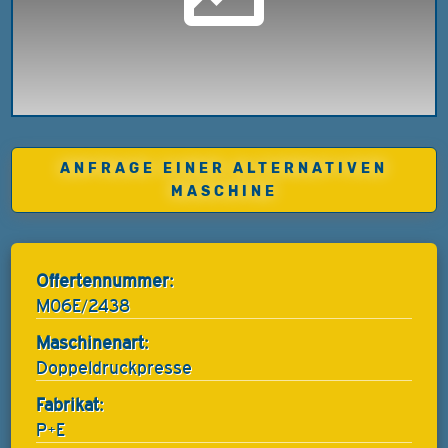
ANFRAGE EINER ALTERNATIVEN
MASCHINE
Offertennummer:
M06E/2438
Maschinenart:
Doppeldruckpresse
Fabrikat:
P+E