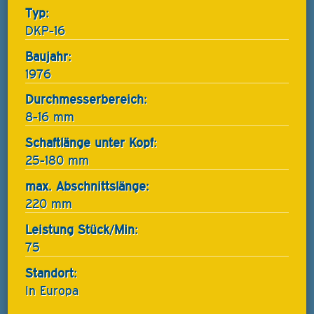
Typ:
DKP-16
Baujahr:
1976
Durchmesserbereich:
8-16 mm
Schaftlänge unter Kopf:
25-180 mm
max. Abschnittslänge:
220 mm
Leistung Stück/Min:
75
Standort:
In Europa