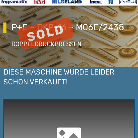
P+E – DKP-16 – M06E/2438
DOPPELDRUCKPRESSEN
DIESE MASCHINE WURDE LEIDER
SCHON VERKAUFT!