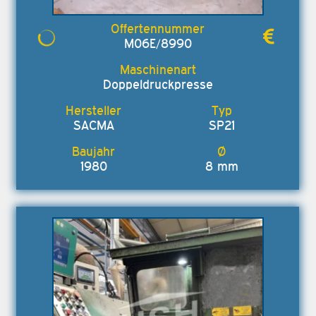
M06E/8990
Doppeldruckpresse
SACMA
SP21
1980
8 mm