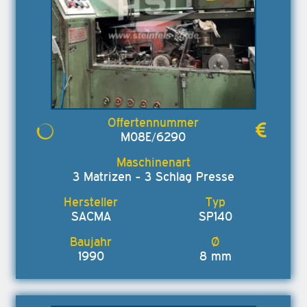
M08E/6290
3 Matrizen - 3 Schlag Presse
SACMA
SP140
1990
8 mm