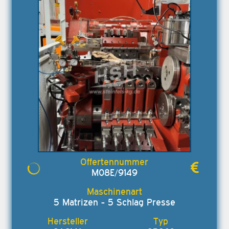
M08E/9149
5 Matrizen - 5 Schlag Presse