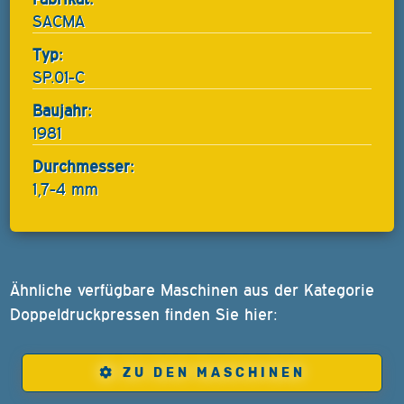
SACMA
Typ:
SP.01-C
Baujahr:
1981
Durchmesser:
1,7-4 mm
Ähnliche verfügbare Maschinen aus der Kategorie
Doppeldruckpressen finden Sie hier:
ZU DEN MASCHINEN