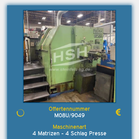
M08U/9049
4 Matrizen - 4 Schlag Presse