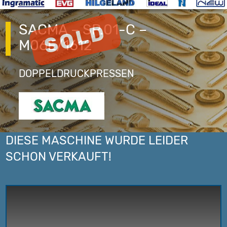
SACMA – SP.01-C –
M06E/1612
DOPPELDRUCKPRESSEN
DIESE MASCHINE WURDE LEIDER
SCHON VERKAUFT!