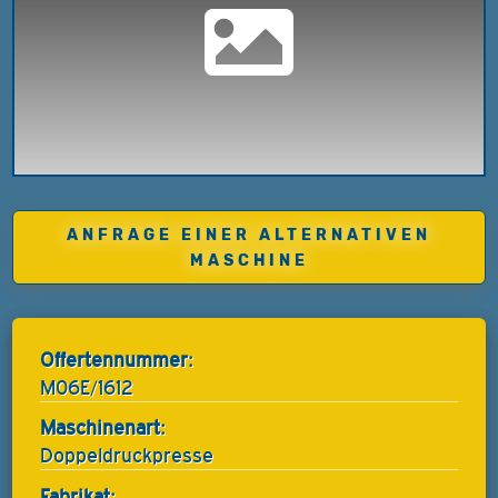
ANFRAGE EINER ALTERNATIVEN
MASCHINE
Offertennummer:
M06E/1612
Maschinenart:
Doppeldruckpresse
Fabrikat: