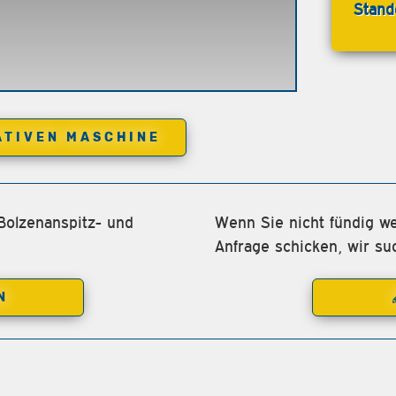
Stand
ATIVEN MASCHINE
Bolzenanspitz- und
Wenn Sie nicht fündig we
Anfrage schicken, wir su
N