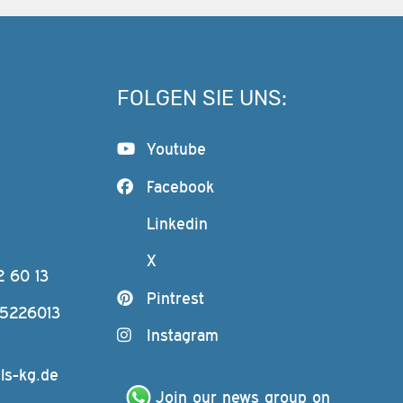
FOLGEN SIE UNS:
Youtube
Facebook
Linkedin
X
2 60 13
Pintrest
-5226013
Instagram
ls-kg.de
Join our news group on 