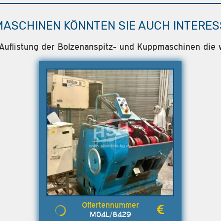
MASCHINEN KÖNNTEN SIE AUCH INTERES
 Auflistung der Bolzenanspitz- und Kuppmaschinen die w
M04L/8429