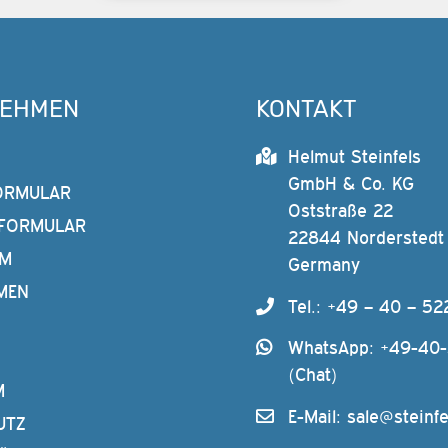
NEHMEN
KONTAKT
Helmut Steinfels
GmbH & Co. KG
ORMULAR
Oststraße 22
FORMULAR
22844 Norderstedt
AM
Germany
MEN
Tel.: +49 – 40 – 52
WhatsApp: +49-40
(Chat)
M
E-Mail:
sale@steinfe
UTZ