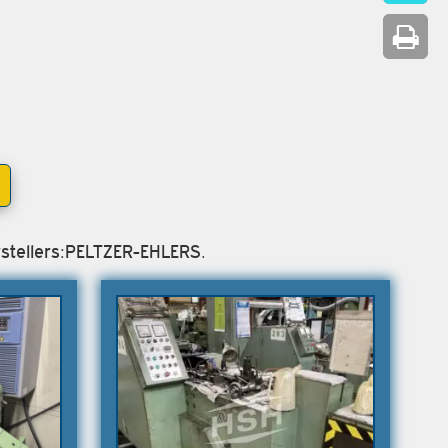
rstellers:PELTZER-EHLERS.