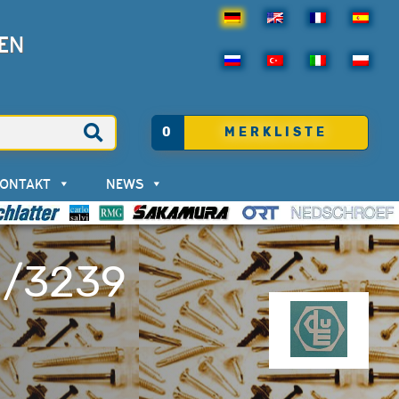
EN
0
MERKLISTE
KONTAKT
NEWS
E/3239