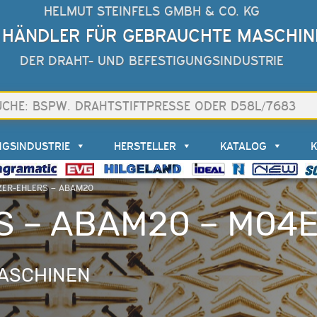
HELMUT STEINFELS GMBH & CO. KG
 HÄNDLER FÜR GEBRAUCHTE MASCHIN
DER DRAHT- UND BEFESTIGUNGSINDUSTRIE
NGSINDUSTRIE
HERSTELLER
KATALOG
ZER-EHLERS – ABAM20
S – ABAM20 – M04
ASCHINEN