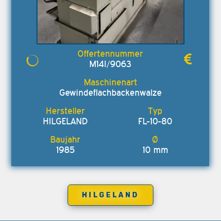
M14I/9063
Gewindeflachbackenwalze
HILGELAND
FL-10-80
1985
10 mm
HILGELAND