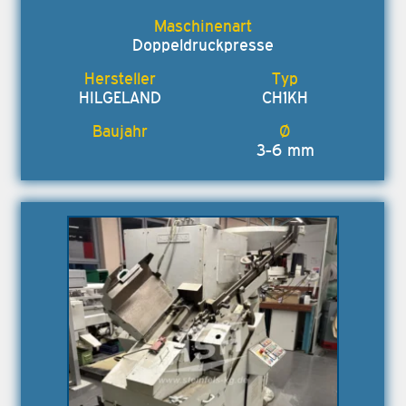
Doppeldruckpresse
HILGELAND
CH1KH
3-6 mm