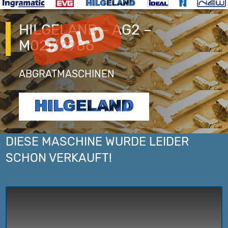
HILGELAND – AG2 –
M02I/2986
ABGRATMASCHINEN
DIESE MASCHINE WURDE LEIDER
SCHON VERKAUFT!