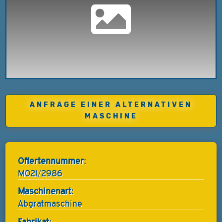
ANFRAGE EINER ALTERNATIVEN
MASCHINE
Offertennummer:
M02I/2986
Maschinenart:
Abgratmaschine
Fabrikat: