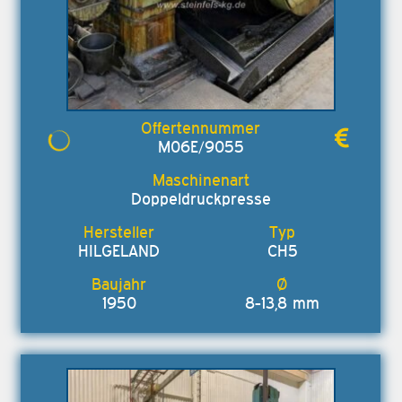
M06E/9055
Doppeldruckpresse
HILGELAND
CH5
1950
8-13,8 mm