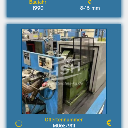
1990
8-16 mm
M06E/9111