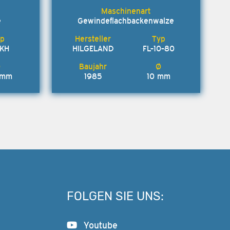
e
Gewindeflachbackenwalze
1KH
HILGELAND
FL-10-80
 mm
1985
10 mm
FOLGEN SIE UNS:
Youtube