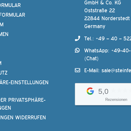
GmbH & Co. KG
ORMULAR
Oststraße 22
FORMULAR
22844 Norderstedt
AM
Germany
MEN
Tel.: +49 – 40 – 52
WhatsApp: +49-40
(Chat)
M
E-Mail:
sale@steinfe
UTZ
ÄRE-EINSTELLUNGEN
5,0
DER PRIVATSPHÄRE-
Rezensionen
NGEN
UNGEN WIDERRUFEN