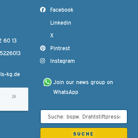
Facebook
Linkedin
X
2 60 13
Pintrest
-5226013
Instagram
ls-kg.de
Join our news group on 
WhatsApp
26