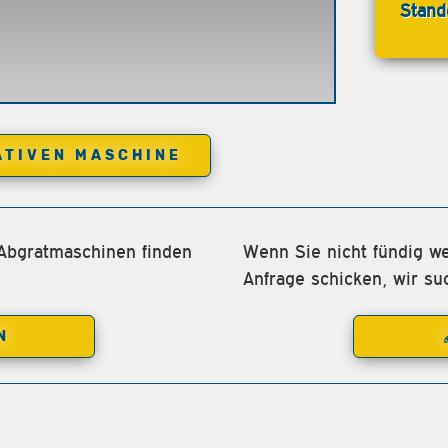
Stand
ATIVEN MASCHINE
 Abgratmaschinen finden
Wenn Sie nicht fündig we
Anfrage schicken, wir su
N