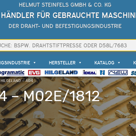
HELMUT STEINFELS GMBH & CO. KG
 HÄNDLER FÜR GEBRAUCHTE MASCHIN
DER DRAHT- UND BEFESTIGUNGSINDUSTRIE
NGSINDUSTRIE
HERSTELLER
KATALOG
– HILGELAND – AG4
4 – M02E/1812