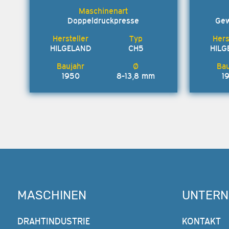
Doppeldruckpresse
Gew
HILGELAND
CH5
HILG
1950
8-13,8 mm
1
MASCHINEN
UNTER
DRAHTINDUSTRIE
KONTAKT