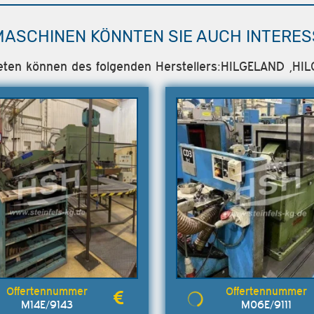
MASCHINEN KÖNNTEN SIE AUCH INTERES
nbieten können des folgenden Herstellers:HILGELAND ,
M14E/9143
M06E/9111