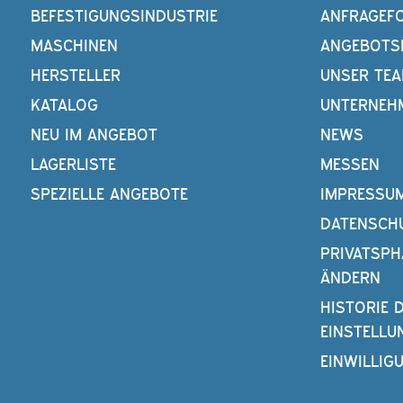
BEFESTIGUNGSINDUSTRIE
ANFRAGEF
MASCHINEN
ANGEBOTS
HERSTELLER
UNSER TE
KATALOG
UNTERNEH
NEU IM ANGEBOT
NEWS
LAGERLISTE
MESSEN
SPEZIELLE ANGEBOTE
IMPRESSU
DATENSCH
PRIVATSPH
ÄNDERN
HISTORIE 
EINSTELLU
EINWILLIG