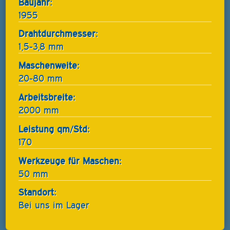
Baujahr:
1955
Drahtdurchmesser:
1,5-3,8 mm
Maschenweite:
20-80 mm
Arbeitsbreite:
2000 mm
Leistung qm/Std:
170
Werkzeuge für Maschen:
50 mm
Standort:
Bei uns im Lager