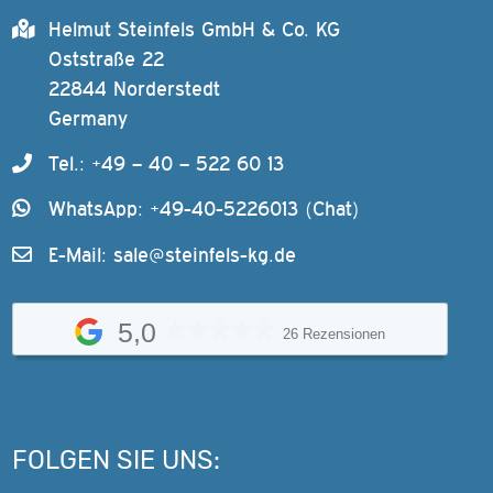
Helmut Steinfels GmbH & Co. KG
Oststraße 22
22844 Norderstedt
Germany
Tel.: +49 – 40 – 522 60 13
WhatsApp: +49-40-5226013 (Chat)
E-Mail:
sale@steinfels-kg.de
5,0
26 Rezensionen
FOLGEN SIE UNS: