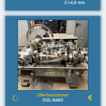
3,1-4,6 mm
D12L/8460