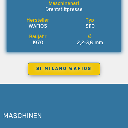
Drahtstiftpresse
WAFIOS
S110
1970
2,2-3,8 mm
SI MILANO WAFIOS
MASCHINEN