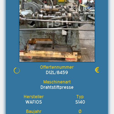
D12L/8459
Drahtstiftpresse
WAFIOS
S140