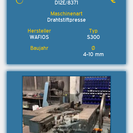
D12E/8371
Drahtstiftpresse
WAFIOS
S300
4-10 mm