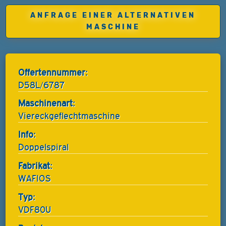
ANFRAGE EINER ALTERNATIVEN
MASCHINE
Offertennummer:
D58L/6787
Maschinenart:
Viereckgeflechtmaschine
Info:
Doppelspiral
Fabrikat:
WAFIOS
Typ:
VDF80U