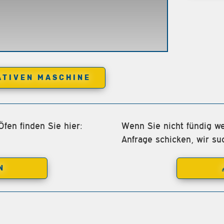
ATIVEN MASCHINE
fen finden Sie hier:
Wenn Sie nicht fündig we
Anfrage schicken, wir su
N