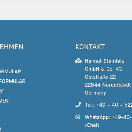
NEHMEN
KONTAKT
Helmut Steinfels
GmbH & Co. KG
ORMULAR
Oststraße 22
FORMULAR
22844 Norderstedt
AM
Germany
MEN
Tel.: +49 – 40 – 52
WhatsApp: +49-40
(Chat)
M