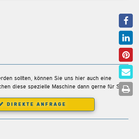
rden sollten, können Sie uns hier auch eine
chen diese spezielle Maschine dann gerne für Sie.
DIREKTE ANFRAGE