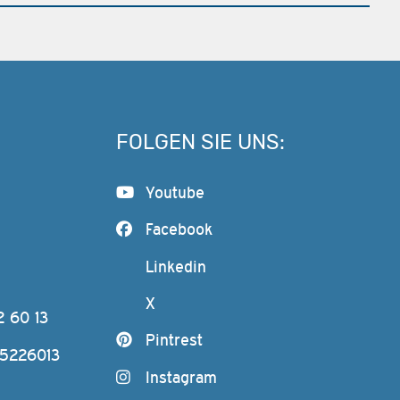
FOLGEN SIE UNS:
Youtube
Facebook
Linkedin
X
2 60 13
Pintrest
-5226013
Instagram