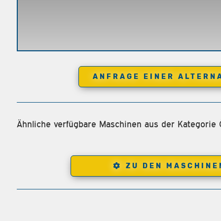
ANFRAGE EINER ALTERN
Ähnliche verfügbare Maschinen aus der Kategorie Ö
ZU DEN MASCHINE