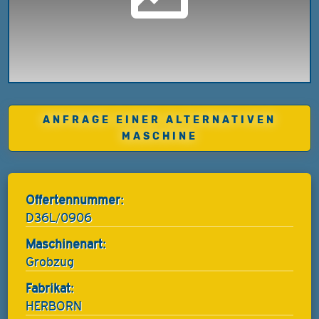
ANFRAGE EINER ALTERNATIVEN
MASCHINE
Offertennummer:
D36L/0906
Maschinenart:
Grobzug
Fabrikat:
HERBORN