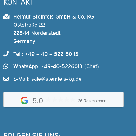
KONTAKT
Helmut Steinfels GmbH & Co. KG
Oststraße 22
22844 Norderstedt
Germany
Tel.: +49 – 40 – 522 60 13
WhatsApp: +49-40-5226013 (Chat)
E-Mail:
sale@steinfels-kg.de
5,0
26 Rezensionen
FOLGEN SIE UNS: