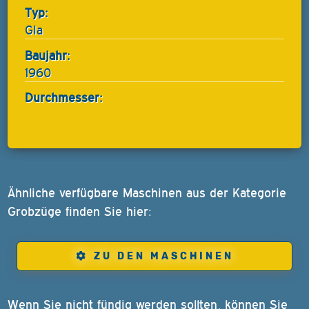
Typ:
GIa
Baujahr:
1960
Durchmesser:
Ähnliche verfügbare Maschinen aus der Kategorie
Grobzüge finden Sie hier:
ZU DEN MASCHINEN
Wenn Sie nicht fündig werden sollten, können Sie