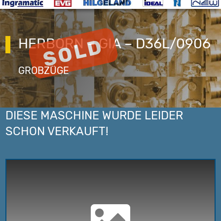
HERBORN – GIA – D36L/0906
GROBZÜGE
DIESE MASCHINE WURDE LEIDER
SCHON VERKAUFT!