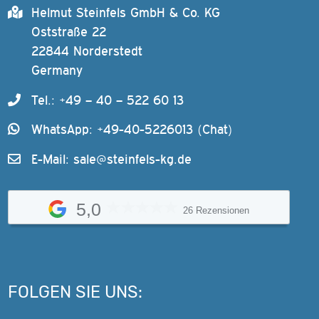
Helmut Steinfels GmbH & Co. KG
Oststraße 22
22844 Norderstedt
Germany
Tel.: +49 – 40 – 522 60 13
WhatsApp: +49-40-5226013 (Chat)
E-Mail:
sale@steinfels-kg.de
5,0
26 Rezensionen
FOLGEN SIE UNS: