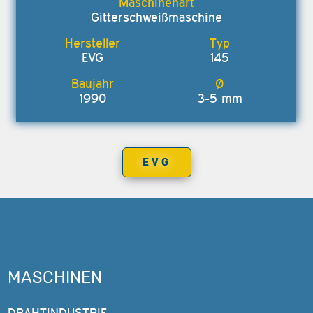
Gitterschweißmaschine
EVG
145
1990
3-5 mm
EVG
MASCHINEN
DRAHTINDUSTRIE