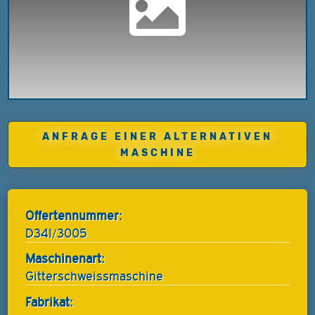
ANFRAGE EINER ALTERNATIVEN
MASCHINE
Offertennummer:
D34I/3005
Maschinenart:
Gitterschweissmaschine
Fabrikat: