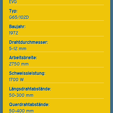
EVG
Typ:
G65/102D
Baujahr:
1972
Drahtdurchmesser:
5-12 mm
Arbeitsbreite:
2750 mm
Schweissleistung:
1700 W
Längsdrahtabstände:
50-300 mm
Querdrahtabstände:
50-400 mm