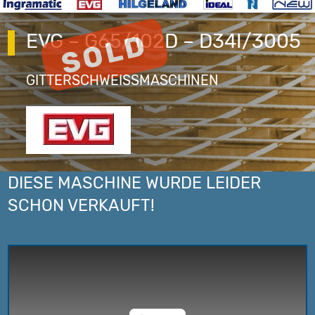
EVG – G65/102D – D34I/3005
GITTERSCHWEISSMASCHINEN
DIESE MASCHINE WURDE LEIDER
SCHON VERKAUFT!