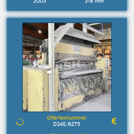
2003
3-8 mm
D34E/8275