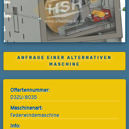
ANFRAGE EINER ALTERNATIVEN
MASCHINE
Offertennummer:
D32U/8035
Maschinenart:
Federwindemaschine
Info: