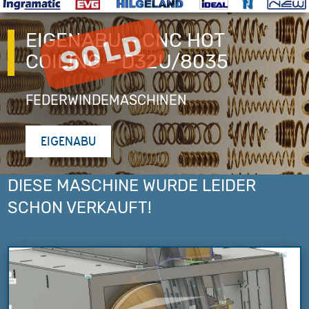
EIGENABU – CNC HOT
COILING – D32U/8035
FEDERWINDEMASCHINEN
EIGENABU
DIESE MASCHINE WURDE LEIDER
SCHON VERKAUFT!