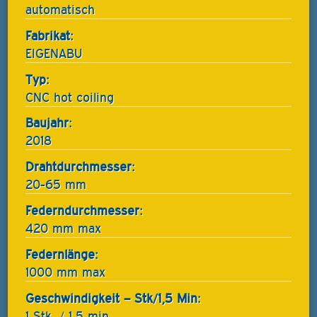
automatisch
Fabrikat:
EIGENABU
Typ:
CNC hot coiling
Baujahr:
2018
Drahtdurchmesser:
20-65 mm
Federndurchmesser:
420 mm max
Federnlänge:
1000 mm max
Geschwindigkeit – Stk/1,5 Min:
1 Stk. / 1,5 min