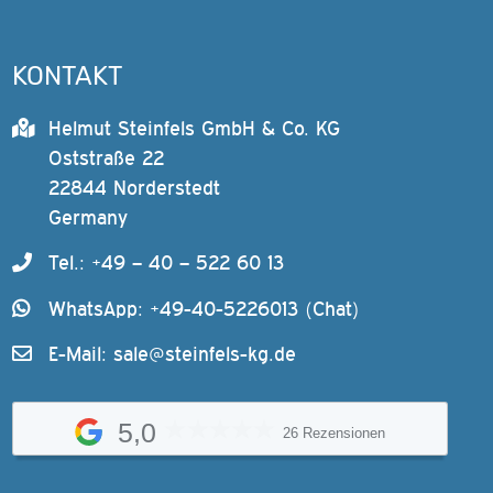
KONTAKT
Helmut Steinfels GmbH & Co. KG
Oststraße 22
22844 Norderstedt
Germany
Tel.: +49 – 40 – 522 60 13
WhatsApp: +49-40-5226013 (Chat)
E-Mail:
sale@steinfels-kg.de
5,0
26 Rezensionen