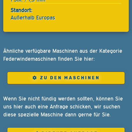
Standort:
Außerhalb Europas
Ähnliche verfügbare Maschinen aus der Kategorie
Federwindemaschinen finden Sie hier:
ZU DEN MASCHINEN
Wenn Sie nicht fündig werden sollten, können Sie
uns hier auch eine Anfrage schicken, wir suchen
diese spezielle Maschine dann gerne für Sie.