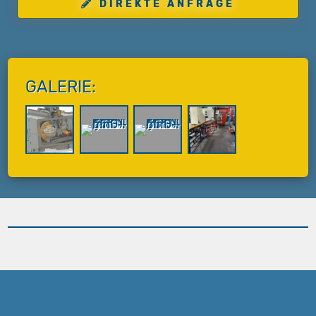
DIREKTE ANFRAGE
GALERIE: