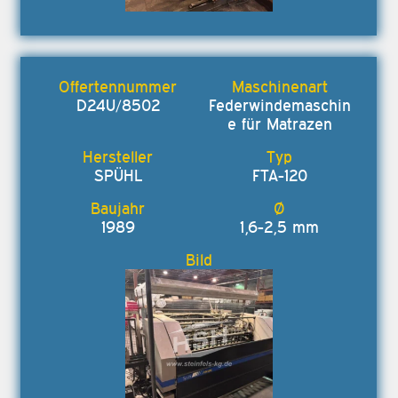
D24U/8502
Federwindemaschin
e für Matrazen
SPÜHL
FTA-120
1989
1,6-2,5 mm