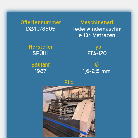
D24U/8505
Federwindemaschin
e für Matrazen
SPÜHL
FTA-120
1987
1,6-2,5 mm