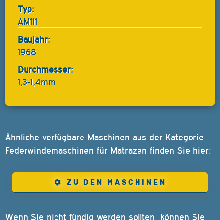
Typ:
AM111
Baujahr:
1968
Durchmesser:
1,3-1,4mm
Ähnliche verfügbare Maschinen aus der Kategorie
Federwindemaschinen für Matrazen finden Sie hier:
ZU DEN MASCHINEN
Wenn Sie nicht fündig werden sollten, können Sie