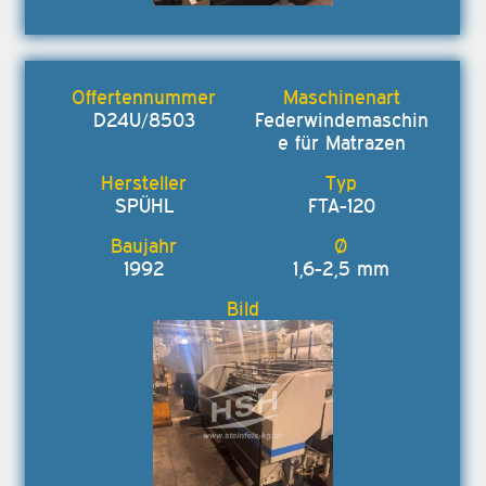
D24U/8503
Federwindemaschin
e für Matrazen
SPÜHL
FTA-120
1992
1,6-2,5 mm