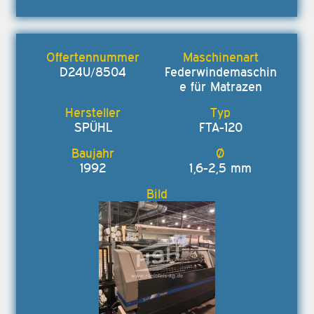
D24U/8504
Federwindemaschin
e für Matrazen
SPÜHL
FTA-120
1992
1,6-2,5 mm