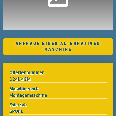
ANFRAGE EINER ALTERNATIVEN
MASCHINE
Offertennummer:
D24I/4914
Maschinenart:
Montagemaschine
Fabrikat:
SPÜHL