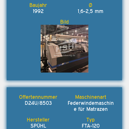
1992
1,6-2,5 mm
D24U/8503
Federwindemaschin
e für Matrazen
SPÜHL
FTA-120