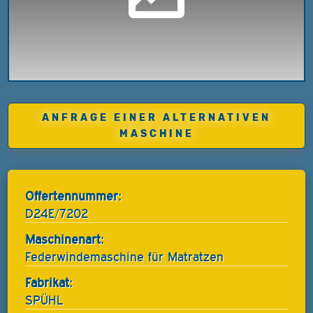
ANFRAGE EINER ALTERNATIVEN
MASCHINE
Offertennummer:
D24E/7202
Maschinenart:
Federwindemaschine für Matratzen
Fabrikat:
SPÜHL