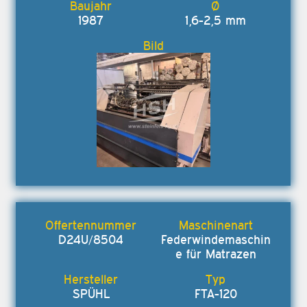
1987
1,6-2,5 mm
D24U/8504
Federwindemaschin
e für Matrazen
SPÜHL
FTA-120