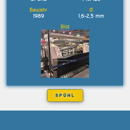
1989
1,6-2,5 mm
SPÜHL