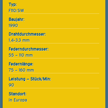
Typ:
F110/SW
Baujahr:
1990
Drahtdurchmesser:
1,4-3,3 mm
Federndurchmesser:
55 – 110 mm
Federnlänge:
75 – 160 mm
Leistung – Stück/Min:
90
Standort:
In Europa