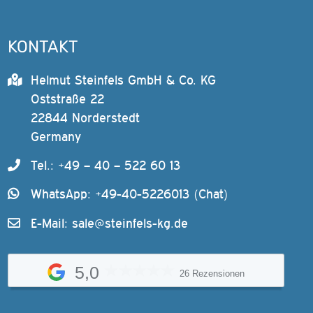
KONTAKT
Helmut Steinfels GmbH & Co. KG
Oststraße 22
22844 Norderstedt
Germany
Tel.: +49 – 40 – 522 60 13
WhatsApp: +49-40-5226013 (Chat)
E-Mail:
sale@steinfels-kg.de
5,0
26 Rezensionen