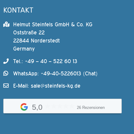
KONTAKT
Helmut Steinfels GmbH & Co. KG
Oststraße 22
22844 Norderstedt
Germany
Tel.: +49 – 40 – 522 60 13
WhatsApp: +49-40-5226013 (Chat)
E-Mail:
sale@steinfels-kg.de
5,0
26 Rezensionen