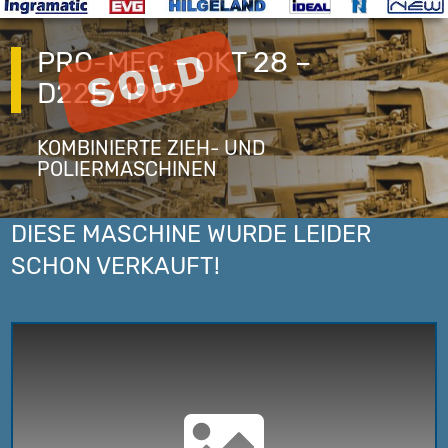
PRO-MEC – OKT 28 –
D22E/1909
KOMBINIERTE ZIEH- UND
POLIERMASCHINEN
DIESE MASCHINE WURDE LEIDER
SCHON VERKAUFT!