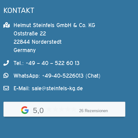
KONTAKT
Helmut Steinfels GmbH & Co. KG
Oststraße 22
22844 Norderstedt
Germany
Tel.: +49 – 40 – 522 60 13
WhatsApp: +49-40-5226013 (Chat)
E-Mail:
sale@steinfels-kg.de
5,0
26 Rezensionen