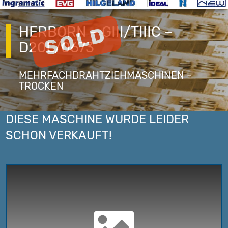
HERBORN – GIII/TIIIC –
D20L/0673
MEHRFACHDRAHTZIEHMASCHINEN -
TROCKEN
DIESE MASCHINE WURDE LEIDER
SCHON VERKAUFT!