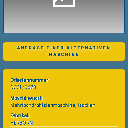
ANFRAGE EINER ALTERNATIVEN
MASCHINE
Offertennummer:
D20L/0673
Maschinenart:
Mehrfachdrahtziehmaschine, trocken
Fabrikat:
HERBORN