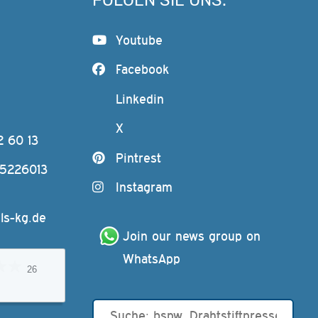
FOLGEN SIE UNS:
Youtube
Facebook
Linkedin
X
2 60 13
Pintrest
-5226013
Instagram
ls-kg.de
Join our news group on 
WhatsApp
26