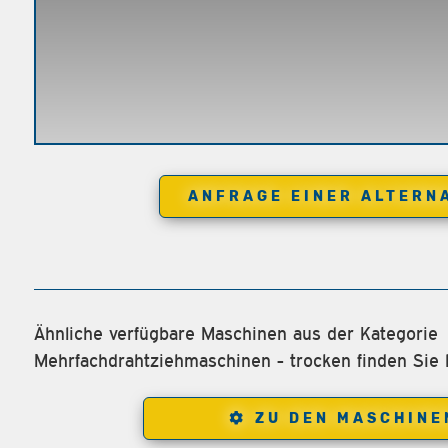
ANFRAGE EINER ALTERN
Ähnliche verfügbare Maschinen aus der Kategorie
Mehrfachdrahtziehmaschinen - trocken finden Sie h
ZU DEN MASCHINE