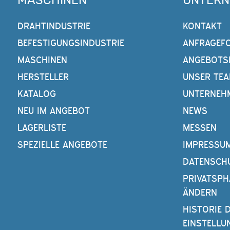
MASCHINEN
UNTER
DRAHTINDUSTRIE
KONTAKT
BEFESTIGUNGSINDUSTRIE
ANFRAGEF
MASCHINEN
ANGEBOTS
HERSTELLER
UNSER TE
KATALOG
UNTERNEH
NEU IM ANGEBOT
NEWS
LAGERLISTE
MESSEN
SPEZIELLE ANGEBOTE
IMPRESSU
DATENSCH
PRIVATSPH
ÄNDERN
HISTORIE 
EINSTELLU