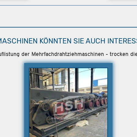
MASCHINEN KÖNNTEN SIE AUCH INTERES
uflistung der Mehrfachdrahtziehmaschinen - trocken die