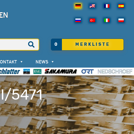
EN
0
MERKLISTE
KONTAKT
NEWS
I/5471