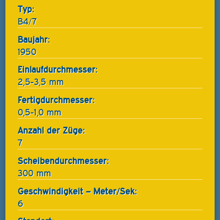
Typ:
B4/7
Baujahr:
1950
Einlaufdurchmesser:
2,5-3,5 mm
Fertigdurchmesser:
0,5-1,0 mm
Anzahl der Züge:
7
Scheibendurchmesser:
300 mm
Geschwindigkeit – Meter/Sek:
6