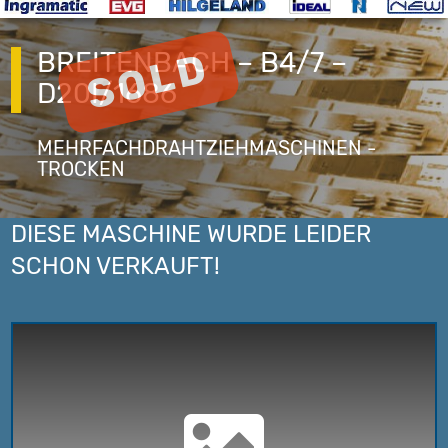
BREITENBACH – B4/7 –
D20I/1686
MEHRFACHDRAHTZIEHMASCHINEN -
TROCKEN
DIESE MASCHINE WURDE LEIDER
SCHON VERKAUFT!