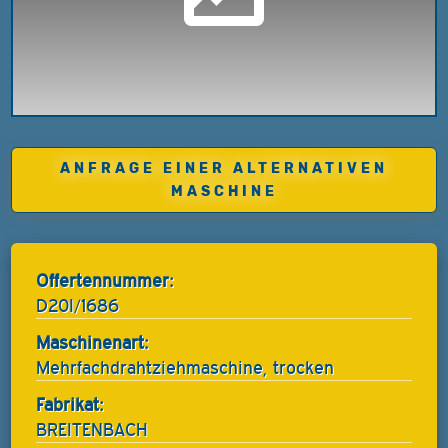
ANFRAGE EINER ALTERNATIVEN
MASCHINE
Offertennummer:
D20I/1686
Maschinenart:
Mehrfachdrahtziehmaschine, trocken
Fabrikat:
BREITENBACH