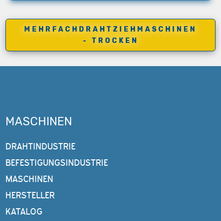
MEHRFACHDRAHTZIEHMASCHINEN
- TROCKEN
MASCHINEN
DRAHTINDUSTRIE
BEFESTIGUNGSINDUSTRIE
MASCHINEN
HERSTELLER
KATALOG