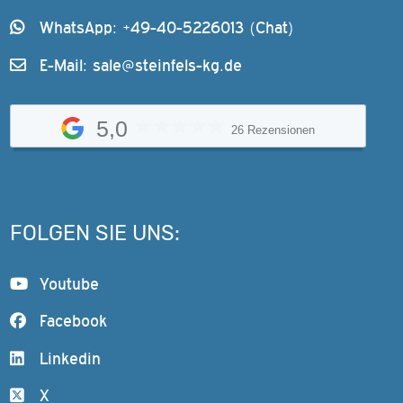
WhatsApp: +49-40-5226013 (Chat)
E-Mail:
sale@steinfels-kg.de
5,0
26 Rezensionen
FOLGEN SIE UNS:
Youtube
Facebook
Linkedin
X