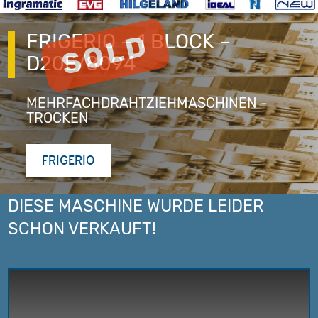
FRIGERIO – 1 BLOCK –
D20E/8094
MEHRFACHDRAHTZIEHMASCHINEN -
TROCKEN
FRIGERIO
DIESE MASCHINE WURDE LEIDER
SCHON VERKAUFT!