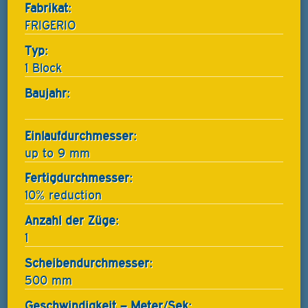
Fabrikat:
FRIGERIO
Typ:
1 Block
Baujahr:
Einlaufdurchmesser:
up to 9 mm
Fertigdurchmesser:
10% reduction
Anzahl der Züge:
1
Scheibendurchmesser:
500 mm
Geschwindigkeit – Meter/Sek: