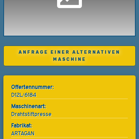
ANFRAGE EINER ALTERNATIVEN
MASCHINE
Offertennummer:
D12L/6184
Maschinenart:
Drahtstiftpresse
Fabrikat:
ARTAGAN