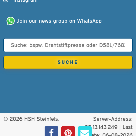
Join our news group on WhatsApp
© 2026 HSH Steinfels.
Server-Address:
85.13.143.249 |
Last
update: 06-08-2026