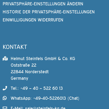
PRIVATSPHÄRE-EINSTELLUNGEN ÄNDERN
HISTORIE DER PRIVATSPHÄRE-EINSTELLUNGEN
EINWILLIGUNGEN WIDERRUFEN
KONTAKT
Helmut Steinfels GmbH & Co. KG
Oststraße 22
22844 Norderstedt
Germany
Tel.: +49 – 40 – 522 60 13
WhatsApp: +49-40-5226013 (Chat)
E-Mail:
sale@steinfels-kg.de