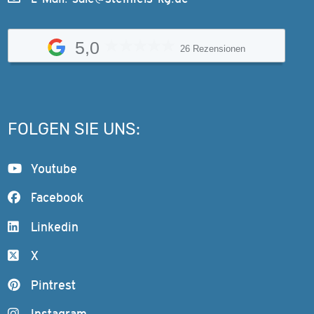
5,0
26 Rezensionen
FOLGEN SIE UNS:
Youtube
Facebook
Linkedin
X
Pintrest
Instagram