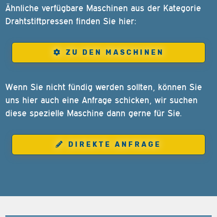
Ähnliche verfügbare Maschinen aus der Kategorie
Drahtstiftpressen finden Sie hier:
ZU DEN MASCHINEN
Wenn Sie nicht fündig werden sollten, können Sie
uns hier auch eine Anfrage schicken, wir suchen
diese spezielle Maschine dann gerne für Sie.
DIREKTE ANFRAGE