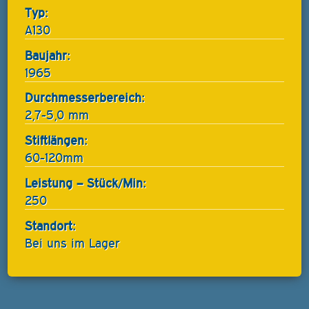
Typ:
A130
Baujahr:
1965
Durchmesserbereich:
2,7-5,0 mm
Stiftlängen:
60-120mm
Leistung – Stück/Min:
250
Standort:
Bei uns im Lager